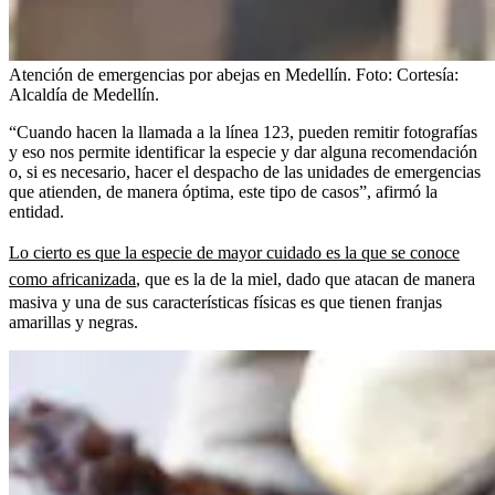
Atención de emergencias por abejas en Medellín.
Foto:
Cortesía:
Alcaldía de Medellín.
“Cuando hacen la llamada a la línea 123, pueden remitir fotografías
y eso nos permite identificar la especie y dar alguna recomendación
o, si es necesario, hacer el despacho de las unidades de emergencias
que atienden, de manera óptima, este tipo de casos”, afirmó la
entidad.
Lo cierto es que la especie de mayor cuidado es la que se conoce
como africanizada
, que es la de la miel, dado que atacan de manera
masiva y una de sus características físicas es que tienen franjas
amarillas y negras.