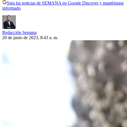
Siga las noticias de SEMANA en Google Discover y manténgase
informado
Redacción Semana
20 de junio de 2023, 8:43 a. m.