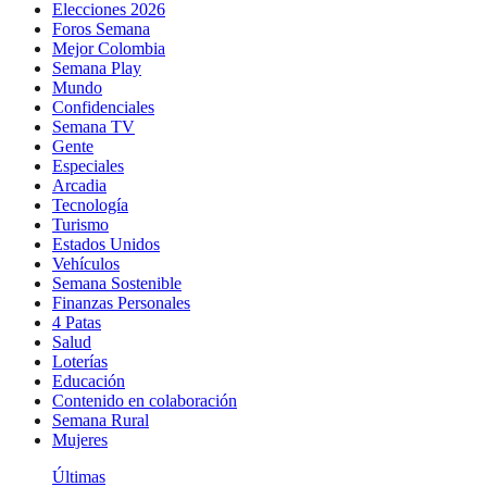
Elecciones 2026
Foros Semana
Mejor Colombia
Semana Play
Mundo
Confidenciales
Semana TV
Gente
Especiales
Arcadia
Tecnología
Turismo
Estados Unidos
Vehículos
Semana Sostenible
Finanzas Personales
4 Patas
Salud
Loterías
Educación
Contenido en colaboración
Semana Rural
Mujeres
Últimas