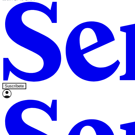
Suscríbete