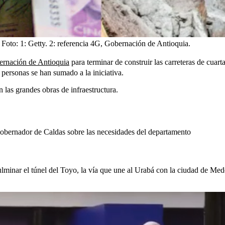
Foto:
1: Getty. 2: referencia 4G, Gobernación de Antioquia.
ernación de Antioquia
para terminar de construir las carreteras de cuar
personas se han sumado a la iniciativa.
n las grandes obras de infraestructura.
bernador de Caldas sobre las necesidades del departamento
lminar el túnel del Toyo, la vía que une al Urabá con la ciudad de Medel