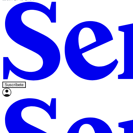
Suscríbete