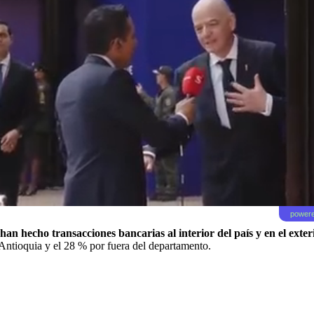
powere
e han hecho transacciones bancarias al interior del país y en el exte
Antioquia y el 28 % por fuera del departamento.