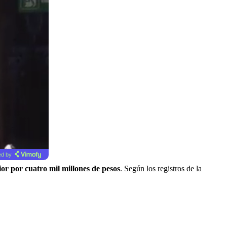
d by
rior por cuatro mil millones de pesos
. Según los registros de la