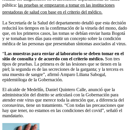
pública:
las pruebas se empezaron a tomar en las instituciones
prestadoras de salud con base en el criterio del médico.
La Secretaría de la Salud del departamento detalló que esta decisión
reducirá los tiempos en la confirmación de la viruela del mono, dado
que, en los primeros casos, las tomas se debían enviar hasta Bogotá
y se tomaban tres días para emitir un concepto sobre la condición
médica de las personas que presentaban síntomas asociados al virus.
“
Las muestras para enviar al laboratorio se deben tomar en el
sitio de consulta y de acuerdo con el criterio médico.
Son tres
tipos de pruebas. La primera es de las lesiones que se tienen en la
piel; la segunda es de las secreciones de la garganta; y la tercera es
una muestra de sangre”, afirmó Amparo Liliana Sabogal,
epidemióloga de la Gobernación.
El alcalde de Medellín, Daniel Quintero Calle, anunció que la
administración del distrito se articulará con la Gobernación para
atender este virus que merece toda la atención que, a diferencia del
coronavirus, tiene un tratamiento. “Con todas las precauciones que
hay que tener, no estamos en las condiciones del covid”, señaló el
mandatario.