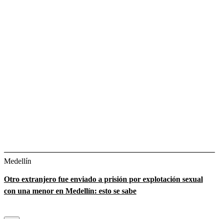
Medellín
Otro extranjero fue enviado a prisión por explotación sexual
con una menor en Medellín: esto se sabe