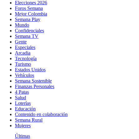
Elecciones 2026
Foros Semana
Mejor Colombia
Semana Play
Mundo
Confidenciales
Semana TV
Gente
Especiales
Arcadia
Tecnología
Turismo
Estados Unidos
Vehículos
Semana Sostenible
Finanzas Personales
4 Patas
Salud
Loterías
Educación
Contenido en colaboración
Semana Rural
Mujeres
Últimas