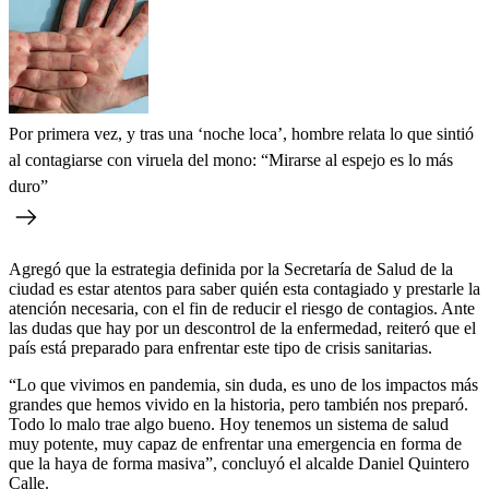
Por primera vez, y tras una ‘noche loca’, hombre relata lo que sintió
al contagiarse con viruela del mono: “Mirarse al espejo es lo más
duro”
Agregó que la estrategia definida por la Secretaría de Salud de la
ciudad es estar atentos para saber quién esta contagiado y prestarle la
atención necesaria, con el fin de reducir el riesgo de contagios. Ante
las dudas que hay por un descontrol de la enfermedad, reiteró que el
país está preparado para enfrentar este tipo de crisis sanitarias.
“Lo que vivimos en pandemia, sin duda, es uno de los impactos más
grandes que hemos vivido en la historia, pero también nos preparó.
Todo lo malo trae algo bueno. Hoy tenemos un sistema de salud
muy potente, muy capaz de enfrentar una emergencia en forma de
que la haya de forma masiva”, concluyó el alcalde Daniel Quintero
Calle.