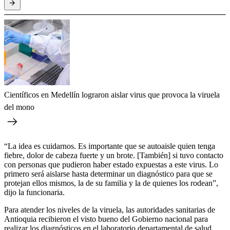
Científicos en Medellín lograron aislar virus que provoca la viruela
del mono
“La idea es cuidarnos. Es importante que se autoaisle quien tenga
fiebre, dolor de cabeza fuerte y un brote. [También] si tuvo contacto
con personas que pudieron haber estado expuestas a este virus. Lo
primero será aislarse hasta determinar un diagnóstico para que se
protejan ellos mismos, la de su familia y la de quienes los rodean”,
dijo la funcionaria.
Para atender los niveles de la viruela, las autoridades sanitarias de
Antioquia recibieron el visto bueno del Gobierno nacional para
realizar los diagnósticos en el laboratorio departamental de salud