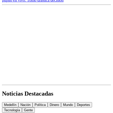
pupilo en vivo: Tomó drástica decisión
Noticias Destacadas
Medellín
Nación
Política
Dinero
Mundo
Deportes
Tecnología
Gente