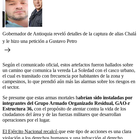
Gobernador de Antioquia reveló detalles de la captura de alias Chalá
y le hizo una petición a Gustavo Petro
Según el comunicado oficial, estos artefactos fueron hallados sobre
un camino que comunica la vereda La Soledad con el casco urbano,
el cual es transitado con frecuencia por habitantes de la zona y
campesinos, lo que prendió aún más las alarmas sobre los riesgos en
el sector.
Se presume que estas armas mortales h
abrían sido instaladas por
integrantes del Grupo Armado Organizado Residual, GAO-r
Estructura 36,
con el propósito de atentar contra la vida de los
ciudadanos del área y de las fuerzas militares que desarrollan
operaciones por el lugar.
El Ejército Nacional recalcó
que este tipo de acciones es una clara
violación a los derechos humanos y una infracción al derecho