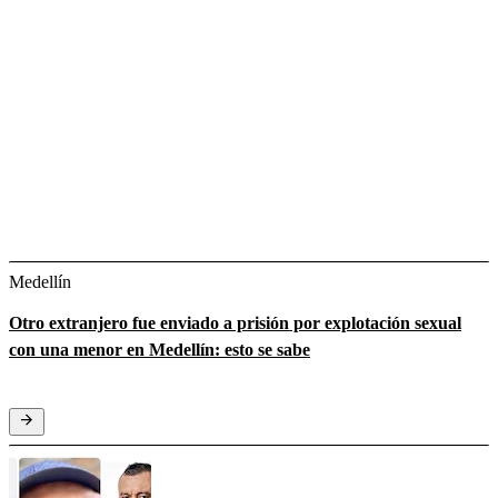
Medellín
Otro extranjero fue enviado a prisión por explotación sexual
con una menor en Medellín: esto se sabe