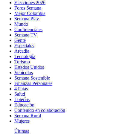
Elecciones 2026
Foros Semana
Mejor Colombia
Semana Play
Mundo
Confidenciales
Semana TV
Gente
Especiales
Arcadia
Tecnología
Turismo
Estados Unidos
Vehículos
Semana Sostenible
Finanzas Personales
4 Patas
Salud
Loterías
Educación
Contenido en colaboración
Semana Rural
Mujeres
Últimas