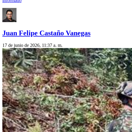
informado
Juan Felipe Castaño Vanegas
17 de junio de 2026, 11:37 a. m.