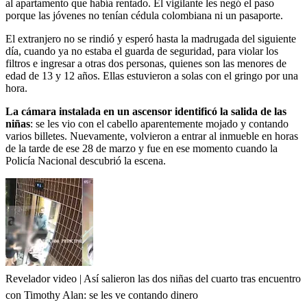
al apartamento que había rentado. El vigilante les negó el paso
porque las jóvenes no tenían cédula colombiana ni un pasaporte.
El extranjero no se rindió y esperó hasta la madrugada del siguiente
día, cuando ya no estaba el guarda de seguridad, para violar los
filtros e ingresar a otras dos personas, quienes son las menores de
edad de 13 y 12 años. Ellas estuvieron a solas con el gringo por una
hora.
La cámara instalada en un ascensor identificó la salida de las
niñas
: se les vio con el cabello aparentemente mojado y contando
varios billetes. Nuevamente, volvieron a entrar al inmueble en horas
de la tarde de ese 28 de marzo y fue en ese momento cuando la
Policía Nacional descubrió la escena.
Revelador video | Así salieron las dos niñas del cuarto tras encuentro
con Timothy Alan: se les ve contando dinero