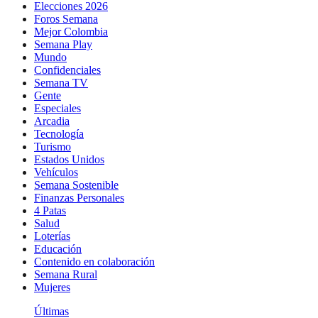
Elecciones 2026
Foros Semana
Mejor Colombia
Semana Play
Mundo
Confidenciales
Semana TV
Gente
Especiales
Arcadia
Tecnología
Turismo
Estados Unidos
Vehículos
Semana Sostenible
Finanzas Personales
4 Patas
Salud
Loterías
Educación
Contenido en colaboración
Semana Rural
Mujeres
Últimas