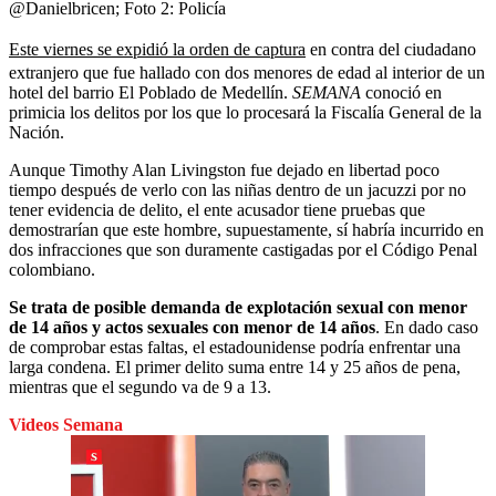
@Danielbricen; Foto 2: Policía
Este viernes se expidió la orden de captura
en contra del ciudadano
extranjero que fue hallado con dos menores de edad al interior de un
hotel del barrio El Poblado de Medellín.
SEMANA
conoció en
primicia los delitos por los que lo procesará la Fiscalía General de la
Nación.
Aunque Timothy Alan Livingston fue dejado en libertad poco
tiempo después de verlo con las niñas dentro de un jacuzzi por no
tener evidencia de delito, el ente acusador tiene pruebas que
demostrarían que este hombre, supuestamente, sí habría incurrido en
dos infracciones que son duramente castigadas por el Código Penal
colombiano.
Se trata de posible demanda de explotación sexual con menor
de 14 años y actos sexuales con menor de 14 años
. En dado caso
de comprobar estas faltas, el estadounidense podría enfrentar una
larga condena. El primer delito suma entre 14 y 25 años de pena,
mientras que el segundo va de 9 a 13.
Videos Semana