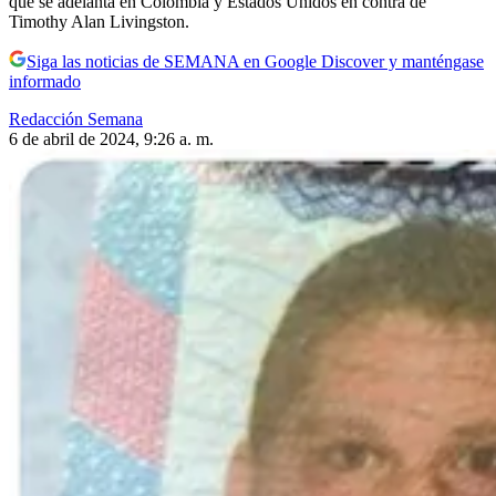
que se adelanta en Colombia y Estados Unidos en contra de
Timothy Alan Livingston.
Siga las noticias de SEMANA en Google Discover y manténgase
informado
Redacción Semana
6 de abril de 2024, 9:26 a. m.