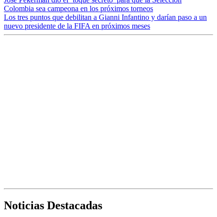
Colombia sea campeona en los próximos torneos
Los tres puntos que debilitan a Gianni Infantino y darían paso a un
nuevo presidente de la FIFA en próximos meses
Noticias Destacadas