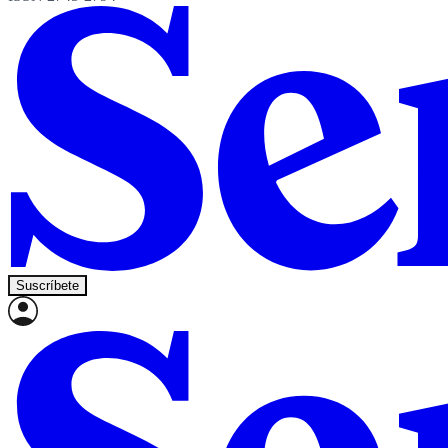
Suscríbete