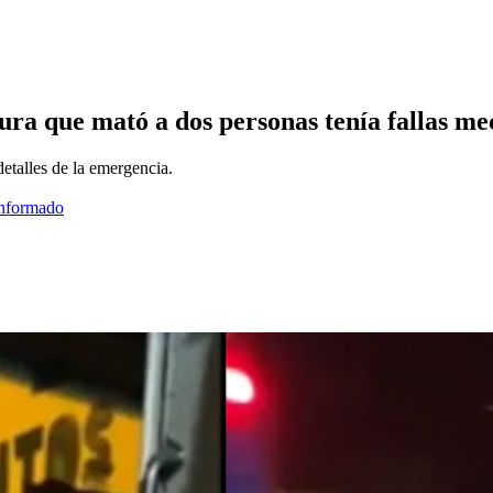
ura que mató a dos personas tenía fallas me
etalles de la emergencia.
informado