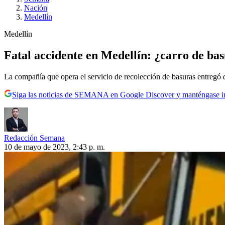
Nación
|
Medellín
Medellín
Fatal accidente en Medellín: ¿carro de bas
La compañía que opera el servicio de recolección de basuras entregó d
Siga las noticias de SEMANA en Google Discover y manténgase 
Redacción Semana
10 de mayo de 2023, 2:43 p. m.