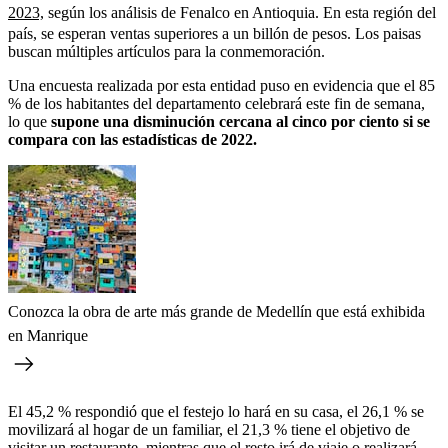
2023,
según los análisis de Fenalco en Antioquia. En esta región del
país, se esperan ventas superiores a un billón de pesos. Los paisas
buscan múltiples artículos para la conmemoración.
Una encuesta realizada por esta entidad puso en evidencia que el 85
% de los habitantes del departamento celebrará este fin de semana,
lo que
supone una disminución cercana al cinco por ciento si se
compara con las estadísticas de 2022.
Conozca la obra de arte más grande de Medellín que está exhibida
en Manrique
El 45,2 % respondió que el festejo lo hará en su casa, el 26,1 % se
movilizará al hogar de un familiar, el 21,3 % tiene el objetivo de
visitar un restaurante, mientras que el resto irá de viaje o realizará