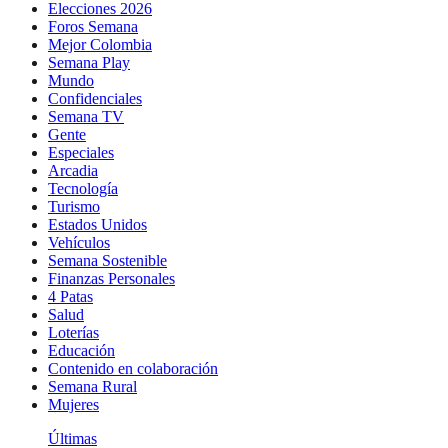
Elecciones 2026
Foros Semana
Mejor Colombia
Semana Play
Mundo
Confidenciales
Semana TV
Gente
Especiales
Arcadia
Tecnología
Turismo
Estados Unidos
Vehículos
Semana Sostenible
Finanzas Personales
4 Patas
Salud
Loterías
Educación
Contenido en colaboración
Semana Rural
Mujeres
Últimas