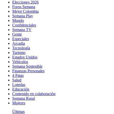
Elecciones 2026
Foros Semana
Mejor Colombia
Semana Play
Mundo
Confidenciales
Semana TV
Gente
Especiales
Arcadia
Tecnología
Turismo
Estados Unidos
Vehículos
Semana Sostenible
Finanzas Personales
4 Patas
Salud
Loterías
Educación
Contenido en colaboración
Semana Rural
Mujeres
Últimas