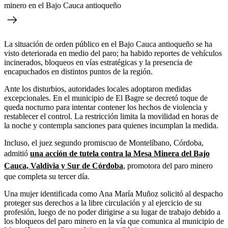
minero en el Bajo Cauca antioqueño
La situación de orden público en el Bajo Cauca antioqueño se ha
visto deteriorada en medio del paro; ha habido reportes de vehículos
incinerados, bloqueos en vías estratégicas y la presencia de
encapuchados en distintos puntos de la región.
Ante los disturbios, autoridades locales adoptaron medidas
excepcionales. En el municipio de El Bagre se decretó toque de
queda nocturno para intentar contener los hechos de violencia y
restablecer el control. La restricción limita la movilidad en horas de
la noche y contempla sanciones para quienes incumplan la medida.
Incluso, el juez segundo promiscuo de Montelíbano, Córdoba,
admitió
una acción de tutela contra la Mesa Minera del Bajo
Cauca, Valdivia y Sur de Córdoba
, promotora del paro minero
que completa su tercer día.
Una mujer identificada como Ana María Muñoz solicitó al despacho
proteger sus derechos a la libre circulación y al ejercicio de su
profesión, luego de no poder dirigirse a su lugar de trabajo debido a
los bloqueos del paro minero en la vía que comunica al municipio de