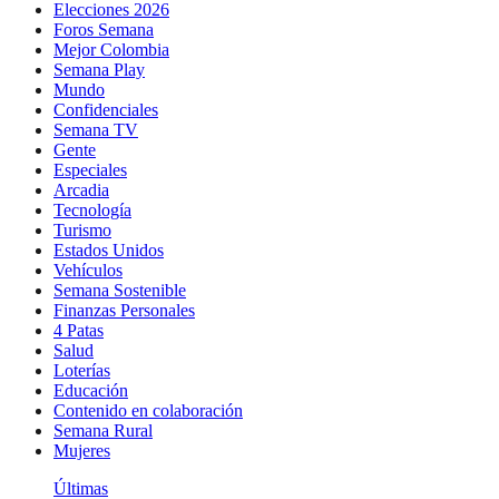
Elecciones 2026
Foros Semana
Mejor Colombia
Semana Play
Mundo
Confidenciales
Semana TV
Gente
Especiales
Arcadia
Tecnología
Turismo
Estados Unidos
Vehículos
Semana Sostenible
Finanzas Personales
4 Patas
Salud
Loterías
Educación
Contenido en colaboración
Semana Rural
Mujeres
Últimas