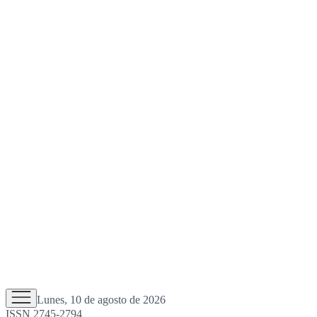
Lunes, 10 de agosto de 2026
ISSN 2745-2794