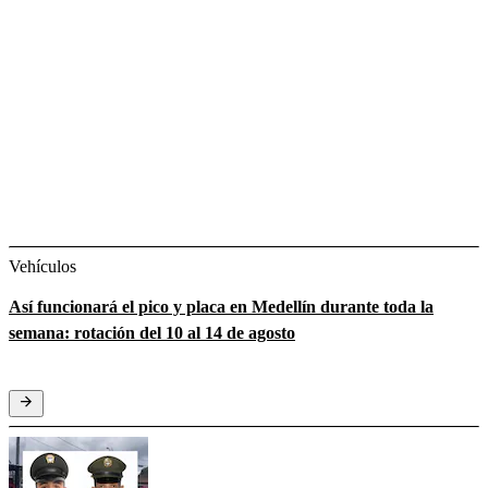
Vehículos
Así funcionará el pico y placa en Medellín durante toda la
semana: rotación del 10 al 14 de agosto