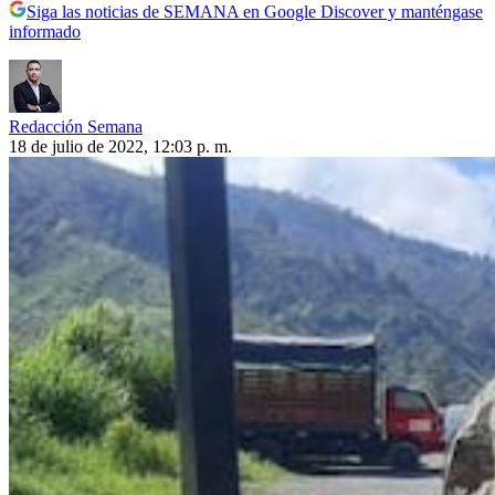
Siga las noticias de SEMANA en Google Discover y manténgase
informado
Redacción Semana
18 de julio de 2022, 12:03 p. m.