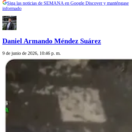
Siga las noticias de SEMANA en Google Discover y manténgase
informado
Daniel Armando Méndez Suárez
9 de junio de 2026, 10:46 p. m.