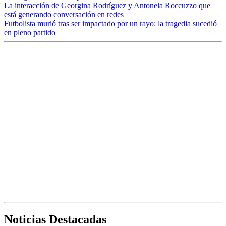
La interacción de Georgina Rodríguez y Antonela Roccuzzo que
está generando conversación en redes
Futbolista murió tras ser impactado por un rayo: la tragedia sucedió
en pleno partido
Noticias Destacadas