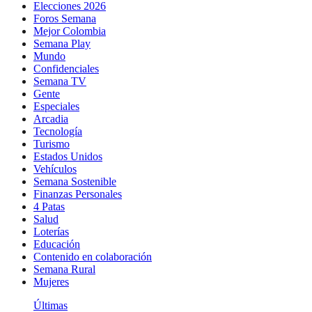
Elecciones 2026
Foros Semana
Mejor Colombia
Semana Play
Mundo
Confidenciales
Semana TV
Gente
Especiales
Arcadia
Tecnología
Turismo
Estados Unidos
Vehículos
Semana Sostenible
Finanzas Personales
4 Patas
Salud
Loterías
Educación
Contenido en colaboración
Semana Rural
Mujeres
Últimas