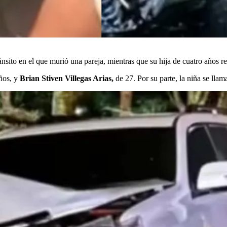
ánsito en el que murió una pareja, mientras que su hija de cuatro años r
años, y
Brian Stiven Villegas Arias,
de 27. Por su parte, la niña se llam