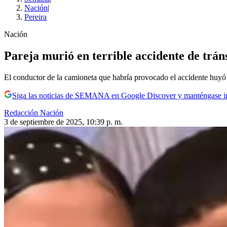
Nación
|
Pereira
Nación
Pareja murió en terrible accidente de trán
El conductor de la camioneta que habría provocado el accidente huyó d
Siga las noticias de SEMANA en Google Discover y manténgase 
Redacción Nación
3 de septiembre de 2025, 10:39 p. m.