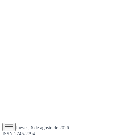
Jueves, 6 de agosto de 2026
ISSN 2745-2794