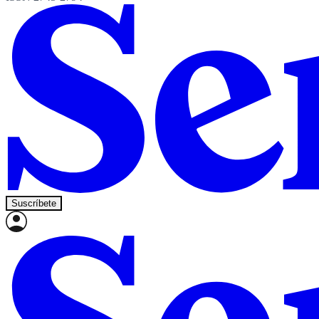
Suscríbete