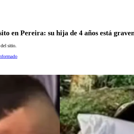
sito en Pereira: su hija de 4 años está grav
el sitio.
informado