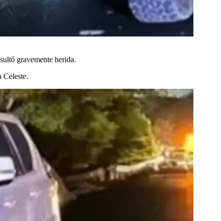
esultó gravemente herida.
a Celeste.