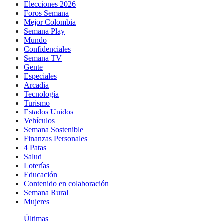
Elecciones 2026
Foros Semana
Mejor Colombia
Semana Play
Mundo
Confidenciales
Semana TV
Gente
Especiales
Arcadia
Tecnología
Turismo
Estados Unidos
Vehículos
Semana Sostenible
Finanzas Personales
4 Patas
Salud
Loterías
Educación
Contenido en colaboración
Semana Rural
Mujeres
Últimas