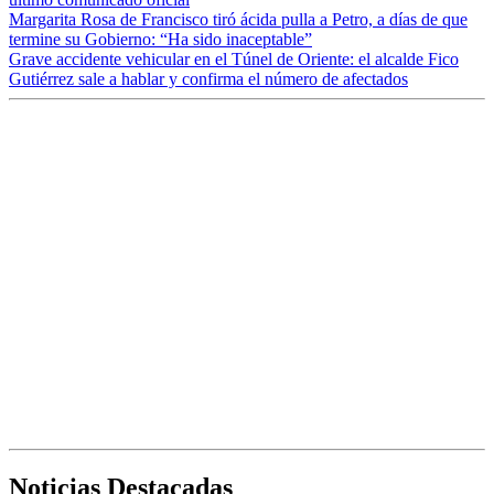
Margarita Rosa de Francisco tiró ácida pulla a Petro, a días de que
termine su Gobierno: “Ha sido inaceptable”
Grave accidente vehicular en el Túnel de Oriente: el alcalde Fico
Gutiérrez sale a hablar y confirma el número de afectados
Noticias Destacadas