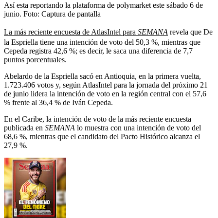
Así esta reportando la plataforma de polymarket este sábado 6 de
junio.
Foto:
Captura de pantalla
La más reciente encuesta de AtlasIntel para
SEMANA
revela que De
la Espriella tiene una intención de voto del 50,3 %, mientras que
Cepeda registra 42,6 %; es decir, le saca una diferencia de 7,7
puntos porcentuales.
Abelardo de la Espriella sacó en Antioquia, en la primera vuelta,
1.723.406 votos y, según AtlasIntel para la jornada del próximo 21
de junio lidera la intención de voto en la región central con el 57,6
% frente al 36,4 % de Iván Cepeda.
En el Caribe, la intención de voto de la más reciente encuesta
publicada en
SEMANA
lo muestra con una intención de voto del
68,6 %, mientras que el candidato del Pacto Histórico alcanza el
27,9 %.