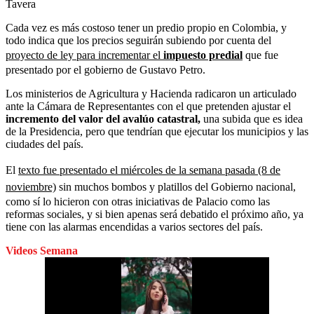
Tavera
Cada vez es más costoso tener un predio propio en Colombia, y
todo indica que los precios seguirán subiendo por cuenta del
proyecto de ley para incrementar el
impuesto predial
que fue
presentado por el gobierno de Gustavo Petro.
Los ministerios de Agricultura y Hacienda radicaron un articulado
ante la Cámara de Representantes con el que pretenden ajustar el
incremento del valor del avalúo catastral,
una subida que es idea
de la Presidencia, pero que tendrían que ejecutar los municipios y las
ciudades del país.
El
texto fue presentado el miércoles de la semana pasada (8 de
noviembre)
sin muchos bombos y platillos del Gobierno nacional,
como sí lo hicieron con otras iniciativas de Palacio como las
reformas sociales, y si bien apenas será debatido el próximo año, ya
tiene con las alarmas encendidas a varios sectores del país.
Videos Semana