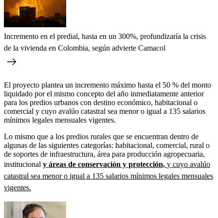
Incremento en el predial, hasta en un 300%, profundizaría la crisis
de la vivienda en Colombia, según advierte Camacol
El proyecto plantea un incremento máximo hasta el 50 % del monto
liquidado por el mismo concepto del año inmediatamente anterior
para los predios urbanos con destino económico, habitacional o
comercial y cuyo avalúo catastral sea menor o igual a 135 salarios
mínimos legales mensuales vigentes.
Lo mismo que a los predios rurales que se encuentran dentro de
algunas de las siguientes categorías: habitacional, comercial, rural o
de soportes de infraestructura, área para producción agropecuaria,
institucional
y áreas de conservación y protección,
y cuyo avalúo
catastral sea menor o igual a 135 salarios mínimos legales mensuales
vigentes.