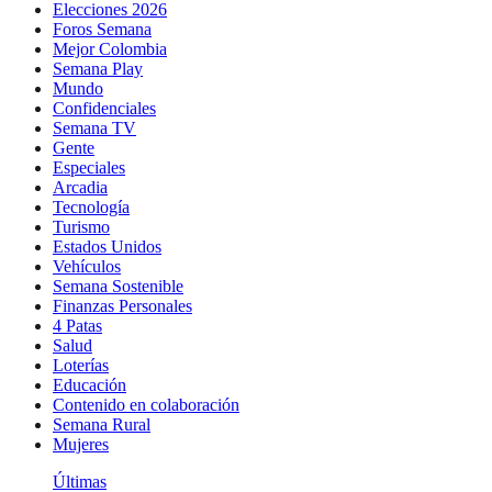
Elecciones 2026
Foros Semana
Mejor Colombia
Semana Play
Mundo
Confidenciales
Semana TV
Gente
Especiales
Arcadia
Tecnología
Turismo
Estados Unidos
Vehículos
Semana Sostenible
Finanzas Personales
4 Patas
Salud
Loterías
Educación
Contenido en colaboración
Semana Rural
Mujeres
Últimas