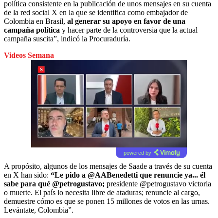
política consistente en la publicación de unos mensajes en su cuenta
de la red social X en la que se identifica como embajador de
Colombia en Brasil,
al generar su apoyo en favor de una
campaña política
y hacer parte de la controversia que la actual
campaña suscita”, indicó la Procuraduría.
Videos Semana
powered by
A propósito, algunos de los mensajes de Saade a través de su cuenta
en X han sido:
“Le pido a @AABenedetti que renuncie ya... él
sabe para qué @petrogustavo;
presidente @petrogustavo victoria
o muerte. El país lo necesita libre de ataduras; renuncie al cargo,
demuestre cómo es que se ponen 15 millones de votos en las urnas.
Levántate, Colombia”.