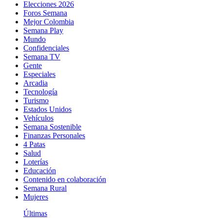
Elecciones 2026
Foros Semana
Mejor Colombia
Semana Play
Mundo
Confidenciales
Semana TV
Gente
Especiales
Arcadia
Tecnología
Turismo
Estados Unidos
Vehículos
Semana Sostenible
Finanzas Personales
4 Patas
Salud
Loterías
Educación
Contenido en colaboración
Semana Rural
Mujeres
Últimas