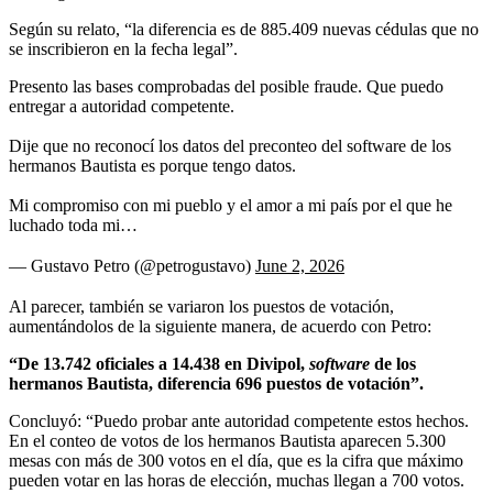
Según su relato, “la diferencia es de 885.409 nuevas cédulas que no
se inscribieron en la fecha legal”.
Presento las bases comprobadas del posible fraude. Que puedo
entregar a autoridad competente.
Dije que no reconocí los datos del preconteo del software de los
hermanos Bautista es porque tengo datos.
Mi compromiso con mi pueblo y el amor a mi país por el que he
luchado toda mi…
— Gustavo Petro (@petrogustavo)
June 2, 2026
Al parecer, también se variaron los puestos de votación,
aumentándolos de la siguiente manera, de acuerdo con Petro:
“De 13.742 oficiales a 14.438 en Divipol,
software
de los
hermanos Bautista, diferencia 696 puestos de votación”.
Concluyó: “Puedo probar ante autoridad competente estos hechos.
En el conteo de votos de los hermanos Bautista aparecen 5.300
mesas con más de 300 votos en el día, que es la cifra que máximo
pueden votar en las horas de elección, muchas llegan a 700 votos.