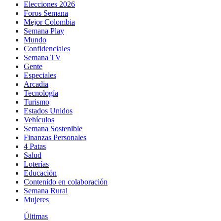
Elecciones 2026
Foros Semana
Mejor Colombia
Semana Play
Mundo
Confidenciales
Semana TV
Gente
Especiales
Arcadia
Tecnología
Turismo
Estados Unidos
Vehículos
Semana Sostenible
Finanzas Personales
4 Patas
Salud
Loterías
Educación
Contenido en colaboración
Semana Rural
Mujeres
Últimas