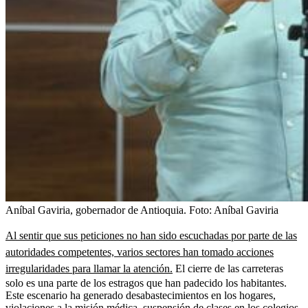
Aníbal Gaviria, gobernador de Antioquia.
Foto:
Aníbal Gaviria
Al sentir que sus peticiones no han sido escuchadas por parte de las
autoridades competentes, varios sectores han tomado acciones
irregularidades para llamar la atención.
El cierre de las carreteras
solo es una parte de los estragos que han padecido los habitantes.
Este escenario ha generado desabastecimientos en los hogares,
violaciones a la misión médica, suspensión de clases en los colegios