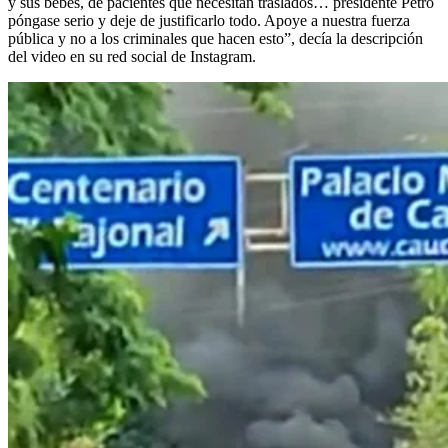
y sus bebés, de pacientes que necesitan traslados… presidente Petro
póngase serio y deje de justificarlo todo. Apoye a nuestra fuerza
pública y no a los criminales que hacen esto”, decía la descripción
del video en su red social de Instagram.