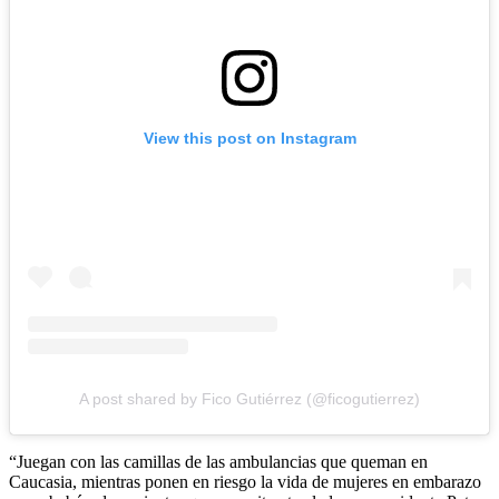
View this post on Instagram
A post shared by Fico Gutiérrez (@ficogutierrez)
“Juegan con las camillas de las ambulancias que queman en
Caucasia, mientras ponen en riesgo la vida de mujeres en embarazo