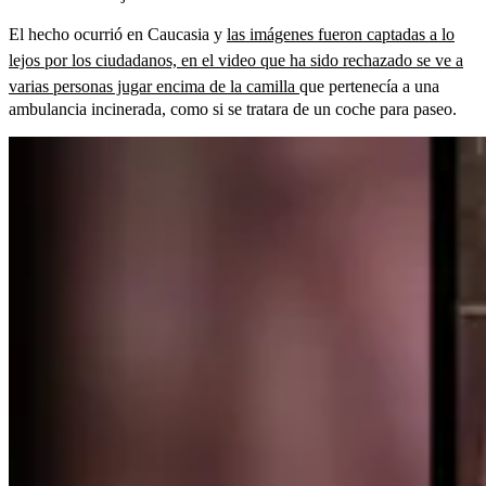
El hecho ocurrió en Caucasia y
las imágenes fueron captadas a lo
lejos por los ciudadanos, en el video que ha sido rechazado se ve a
varias personas jugar encima de la camilla
que pertenecía a una
ambulancia incinerada, como si se tratara de un coche para paseo.