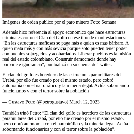
Imágenes de orden público por el paro minero
Foto:
Semana
Además hizo referencia al apoyo económico que hace estructuras
criminales como el Clan del Golfo en ese tipo de manifestaciones:
“En las estructuras mafiosas se paga más a quien es más bárbaro. A
quien mata más y con más sevicia porque solo pueden tener poder
con pueblos sojuzgados y acobardados. Liberar pueblos es la misión
real del estado colombiano. Construir democracia donde hay
barbarie e ignorancia”, puntualizó en su cuenta de Twitter.
El clan del golfo es heredero de las estructuras paramilitares del
Urabá, por ello fue creado por el mismo estado, pero cobró
autonomía con el nar otráfico y la mineria ilegal. Actúa sobornando
funcionarios y con el terror sobre la población
— Gustavo Petro (@petrogustavo)
March 12, 2023
También trinó Petro: “El clan del golfo es heredero de las estructuras
paramilitares del Urabá, por ello fue creado por el mismo estado,
pero cobró autonomía con el narcotráfico y la minería ilegal. Actúa
sobornando funcionarios y con el terror sobre la población”.