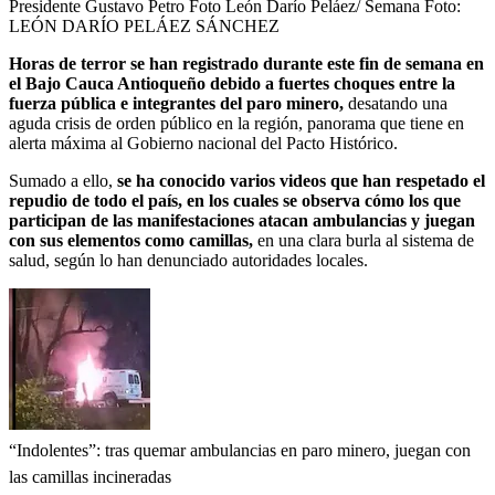
Presidente Gustavo Petro Foto León Darío Peláez/ Semana
Foto:
LEÓN DARÍO PELÁEZ SÁNCHEZ
Horas de terror se han registrado durante este fin de semana en
el Bajo Cauca Antioqueño debido a fuertes choques entre la
fuerza pública e integrantes del paro minero,
desatando una
aguda crisis de orden público en la región, panorama que tiene en
alerta máxima al Gobierno nacional del Pacto Histórico.
Sumado a ello,
se ha conocido varios videos que han respetado el
repudio de todo el país, en los cuales se observa cómo los que
participan de las manifestaciones atacan ambulancias y juegan
con sus elementos como camillas,
en una clara burla al sistema de
salud, según lo han denunciado autoridades locales.
“Indolentes”: tras quemar ambulancias en paro minero, juegan con
las camillas incineradas