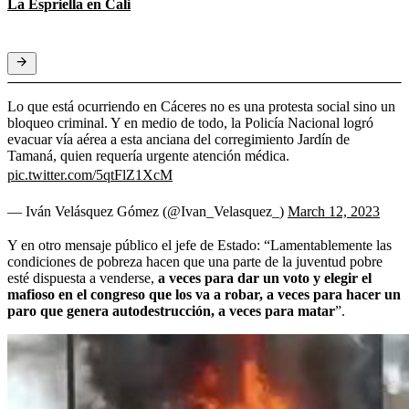
La Espriella en Cali
Lo que está ocurriendo en Cáceres no es una protesta social sino un
bloqueo criminal. Y en medio de todo, la Policía Nacional logró
evacuar vía aérea a esta anciana del corregimiento Jardín de
Tamaná, quien requería urgente atención médica.
pic.twitter.com/5qtFlZ1XcM
— Iván Velásquez Gómez (@Ivan_Velasquez_)
March 12, 2023
Y en otro mensaje público el jefe de Estado: “Lamentablemente las
condiciones de pobreza hacen que una parte de la juventud pobre
esté dispuesta a venderse,
a veces para dar un voto y elegir el
mafioso en el congreso que los va a robar, a veces para hacer un
paro que genera autodestrucción, a veces para matar
”.