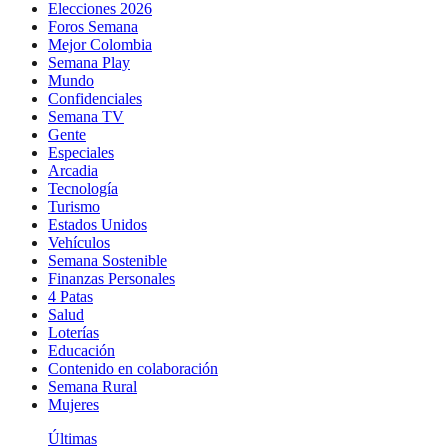
Elecciones 2026
Foros Semana
Mejor Colombia
Semana Play
Mundo
Confidenciales
Semana TV
Gente
Especiales
Arcadia
Tecnología
Turismo
Estados Unidos
Vehículos
Semana Sostenible
Finanzas Personales
4 Patas
Salud
Loterías
Educación
Contenido en colaboración
Semana Rural
Mujeres
Últimas