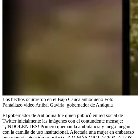
Los hechos ocurrieron en el Bajo Cauca antioqueño
Foto:
Pantallazo video Aníbal Gaviria, gobernador de Antiquia
El gobernador de Antioquia fue quien publicó en red social de
Twitter inicialmente las imágenes con el contundente mensaje:
“¡INDOLENTES! Primero queman la ambulancia y luego juegan
con la camilla de uso institucional. Afectada una mujer en embarazo
que requería atención prioritaria. ¡NO MÁS VIOLACIÓN A LOS