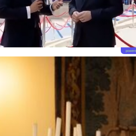
powere