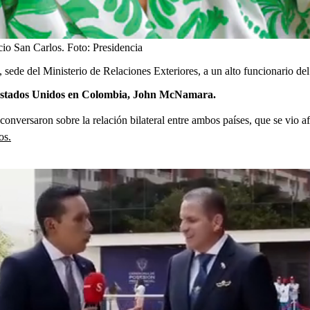
acio San Carlos.
Foto:
Presidencia
, sede del Ministerio de Relaciones Exteriores, a un alto funcionario d
stados Unidos en Colombia, John McNamara.
nversaron sobre la relación bilateral entre ambos países, que se vio a
os.