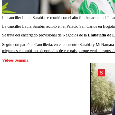
La canciller Laura Sarabia se reunió con el alto funcionario en el Pal
La canciller Laura Sarabia recibió en el Palacio San Carlos en Bogotá
Se trata del encargado provisional de Negocios de la
Embajada de E
Según compartió la Cancillería, en el encuentro Sarabia y McNamara co
migrantes colombianos deportados de ese país porque venían esposad
Videos Semana