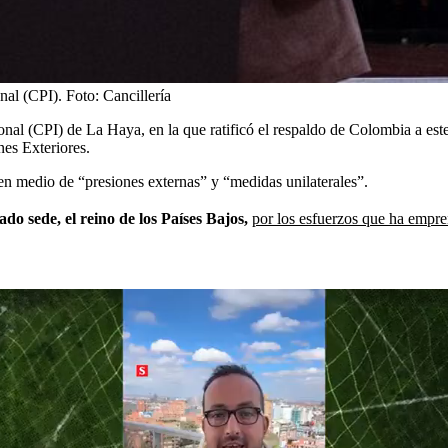
nal (CPI).
Foto:
Cancillería
ional (CPI) de La Haya, en la que ratificó el respaldo de Colombia a es
nes Exteriores.
en medio de “presiones externas” y “medidas unilaterales”.
o sede, el reino de los Países Bajos,
por los esfuerzos que ha empre