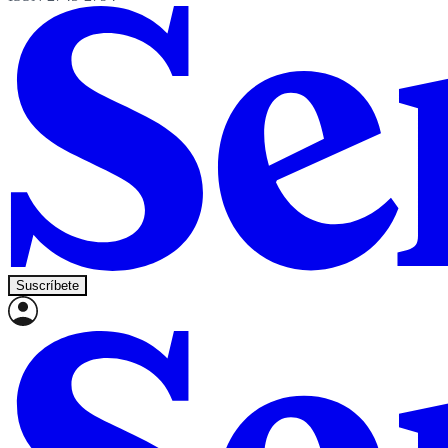
Suscríbete