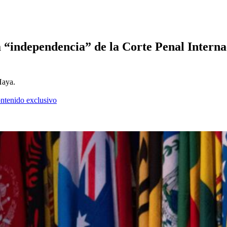
a “independencia” de la Corte Penal Internac
Haya.
ontenido exclusivo