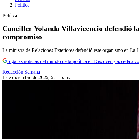
Política
Política
Canciller Yolanda Villavicencio defendió l
compromiso
La ministra de Relaciones Exteriores defendió este organismo en La 
Siga las noticias del mundo de la política en Discover y acceda a c
Redacción Semana
1 de diciembre de 2025, 5:11 p. m.