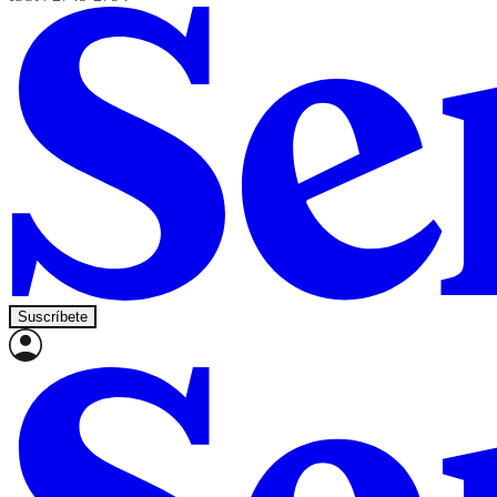
Suscríbete