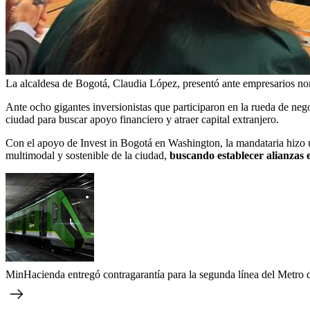
La alcaldesa de Bogotá, Claudia López, presentó ante empresarios nor
Ante ocho gigantes inversionistas que participaron en la rueda de neg
ciudad para buscar apoyo financiero y atraer capital extranjero.
Con el apoyo de Invest in Bogotá en Washington, la mandataria hizo un
multimodal y sostenible de la ciudad,
buscando establecer alianzas es
MinHacienda entregó contragarantía para la segunda línea del Metro 