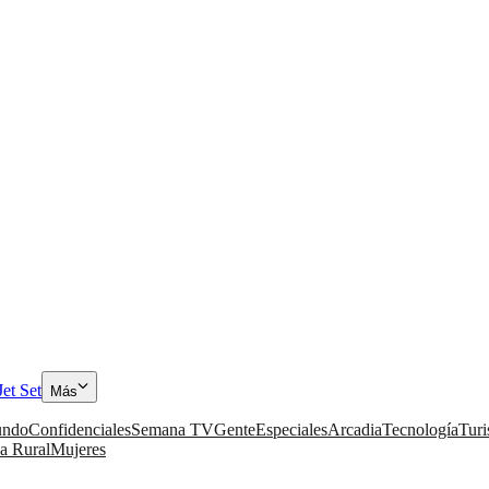
Jet Set
Más
ndo
Confidenciales
Semana TV
Gente
Especiales
Arcadia
Tecnología
Tur
a Rural
Mujeres