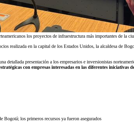
teamericanos los proyectos de infraestructura más importantes de la ci
ocios realizada en la capital de los Estados Unidos, la alcaldesa de Bog
a detallada presentación a los empresarios e inversionistas norteameri
tratégicas con empresas interesadas en las diferentes iniciativas del
de Bogotá; los primeros recursos ya fueron asegurados