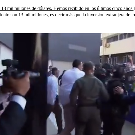
13 mil millones de dólares. Hemos recibido en los últimos cinco años
to son 13 mil millones, es decir más que la inversión extranjera de lo