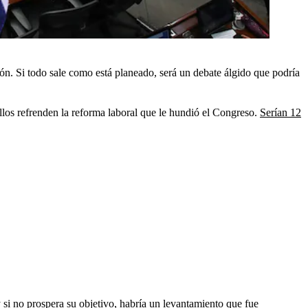
ón. Si todo sale como está planeado, será un debate álgido que podría
ellos refrenden la reforma laboral que le hundió el Congreso.
Serían 12
y si no prospera su objetivo, habría un levantamiento que fue