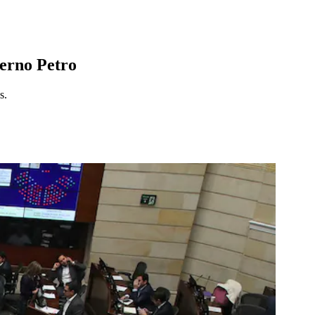
ierno Petro
s.