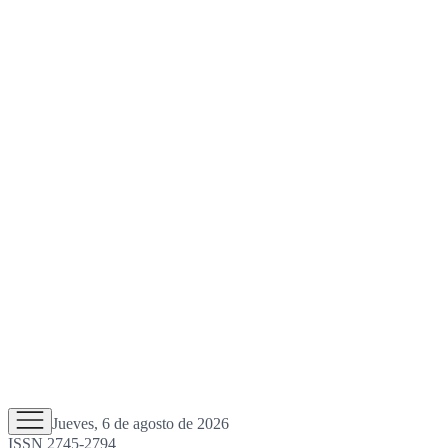
Jueves, 6 de agosto de 2026
ISSN 2745-2794