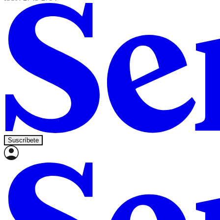
Suscríbete