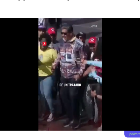
powere