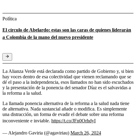
Política
El círculo de Abelardo: estas son las caras de quienes liderarán
a Colombia de la mano del nuevo presidente
La Alianza Verde está declarada como partido de Gobierno y, si bien
hay voces dentro de esa colectividad que vienen reclamando que se
dé el paso a la independencia, esos llamados no han sido escuchados
y la presentación de la ponencia del senador Díaz es el salvavidas a
la reforma a la salud.
La llamada ponencia alternativa de la reforma a la salud nada tiene
de alternativa. Nada sustancial añade o modifica. Es simplemente
una distracción, un forma de evadir el debate sobre una reforma
inconveniente e inviable.
https://t.co/JFn0OrhdyI
— Alejandro Gaviria (@agaviriau)
March 26, 2024