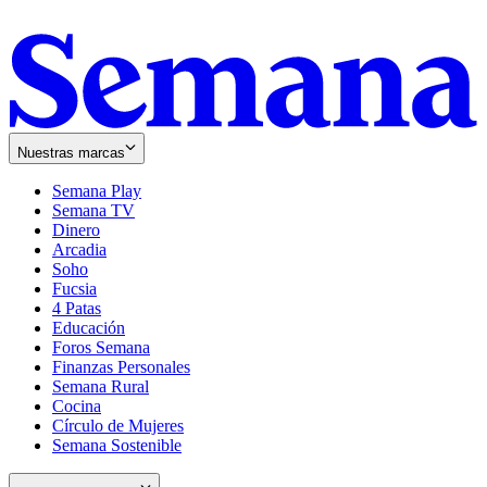
Nuestras marcas
Semana Play
Semana TV
Dinero
Arcadia
Soho
Opens
Fucsia
in
Opens
4 Patas
new
in
Educación
window
new
Foros Semana
window
Finanzas Personales
Semana Rural
Cocina
Círculo de Mujeres
Semana Sostenible