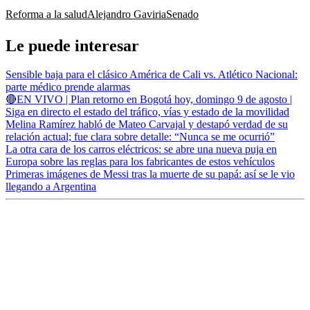
Reforma a la salud
Alejandro Gaviria
Senado
Le puede interesar
Sensible baja para el clásico América de Cali vs. Atlético Nacional:
parte médico prende alarmas
🔴EN VIVO | Plan retorno en Bogotá hoy, domingo 9 de agosto |
Siga en directo el estado del tráfico, vías y estado de la movilidad
Melina Ramírez habló de Mateo Carvajal y destapó verdad de su
relación actual; fue clara sobre detalle: “Nunca se me ocurrió”
La otra cara de los carros eléctricos: se abre una nueva puja en
Europa sobre las reglas para los fabricantes de estos vehículos
Primeras imágenes de Messi tras la muerte de su papá: así se le vio
llegando a Argentina