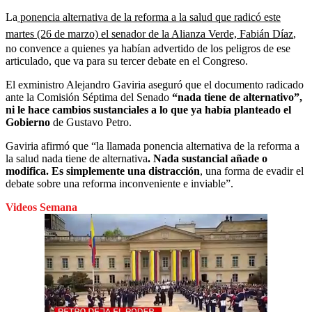
La
ponencia alternativa de la reforma a la salud que radicó este
martes (26 de marzo) el senador de la Alianza Verde, Fabián Díaz
,
no convence a quienes ya habían advertido de los peligros de ese
articulado, que va para su tercer debate en el Congreso.
El exministro Alejandro Gaviria aseguró que el documento radicado
ante la Comisión Séptima del Senado
“nada tiene de alternativo”,
ni le hace cambios sustanciales a lo que ya había planteado el
Gobierno
de Gustavo Petro.
Gaviria afirmó que “la llamada ponencia alternativa de la reforma a
la salud nada tiene de alternativa
. Nada sustancial añade o
modifica. Es simplemente una distracción
, una forma de evadir el
debate sobre una reforma inconveniente e inviable”.
Videos Semana