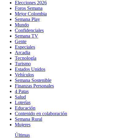
Elecciones 2026
Foros Semana
Mejor Colombia
Semana Play
Mundo
Confidenciales
Semana TV
Gente
Especiales
Arcadia
Tecnología
Turismo
Estados Unidos
Vehículos
Semana Sostenible
Finanzas Personales
4 Patas
Salud
Loterías
Educación
Contenido en colaboración
Semana Rural
Mujeres
Últimas