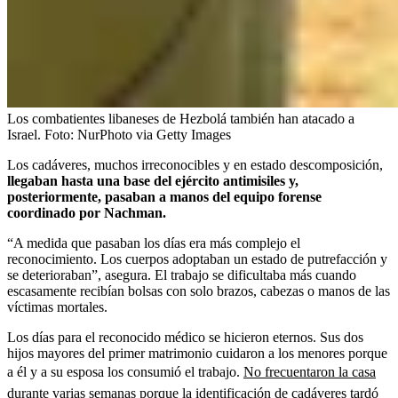
Los combatientes libaneses de Hezbolá también han atacado a
Israel.
Foto:
NurPhoto via Getty Images
Los cadáveres, muchos irreconocibles y en estado descomposición,
llegaban hasta una base del ejército antimisiles y,
posteriormente, pasaban a manos del equipo forense
coordinado por Nachman.
“A medida que pasaban los días era más complejo el
reconocimiento. Los cuerpos adoptaban un estado de putrefacción y
se deterioraban”, asegura. El trabajo se dificultaba más cuando
escasamente recibían bolsas con solo brazos, cabezas o manos de las
víctimas mortales.
Los días para el reconocido médico se hicieron eternos. Sus dos
hijos mayores del primer matrimonio cuidaron a los menores porque
a él y a su esposa los consumió el trabajo.
No frecuentaron la casa
durante varias semanas porque la identificación de cadáveres tardó