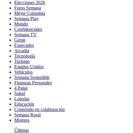
Elecciones 2026
Foros Semana
Mejor Colombia
Semana Play
Mundo
Confidenciales
Semana TV
Gente
Especiales
Arcadia
Tecnología
Turismo
Estados Unidos
Vehículos
Semana Sostenible
Finanzas Personales
4 Patas
Salud
Loterías
Educación
Contenido en colaboración
Semana Rural
Mujeres
Últimas