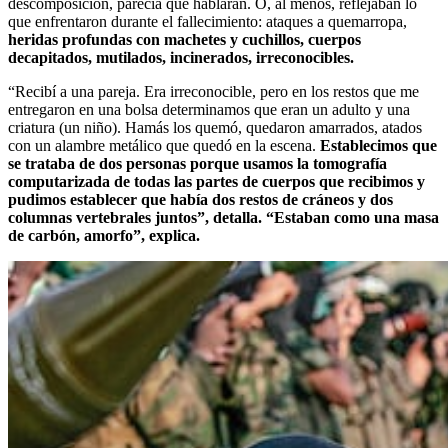
descomposición, parecía que hablaran. O, al menos, reflejaban lo
que enfrentaron durante el fallecimiento: ataques a quemarropa,
heridas profundas con machetes y cuchillos, cuerpos
decapitados, mutilados, incinerados, irreconocibles.
“Recibí a una pareja. Era irreconocible, pero en los restos que me
entregaron en una bolsa determinamos que eran un adulto y una
criatura (un niño). Hamás los quemó, quedaron amarrados, atados
con un alambre metálico que quedó en la escena.
Establecimos que
se trataba de dos personas porque usamos la tomografía
computarizada de todas las partes de cuerpos que recibimos y
pudimos establecer que había dos restos de cráneos y dos
columnas vertebrales juntos”, detalla. “Estaban como una masa
de carbón, amorfo”, explica.