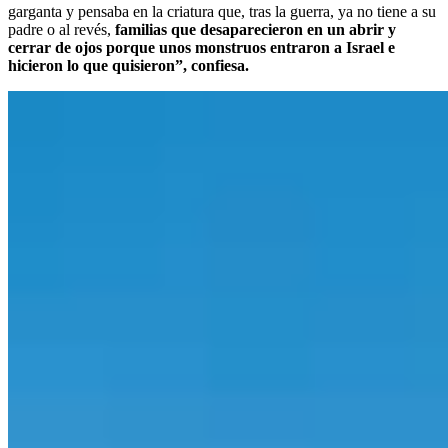
garganta y pensaba en la criatura que, tras la guerra, ya no tiene a su
padre o al revés,
familias que desaparecieron en un abrir y
cerrar de ojos porque unos monstruos entraron a Israel e
hicieron lo que quisieron”, confiesa.