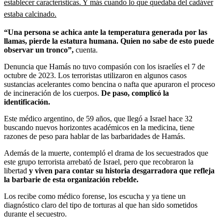
establecer características. Y más cuando lo que quedaba del cadáver
estaba calcinado.
“Una persona se achica ante la temperatura generada por las
llamas, pierde la estatura humana. Quien no sabe de esto puede
observar un tronco”,
cuenta.
Denuncia que Hamás no tuvo compasión con los israelíes el 7 de
octubre de 2023. Los terroristas utilizaron en algunos casos
sustancias acelerantes como bencina o nafta que apuraron el proceso
de incineración de los cuerpos.
De paso, complicó la
identificación.
Este médico argentino, de 59 años, que llegó a Israel hace 32
buscando nuevos horizontes académicos en la medicina, tiene
razones de peso para hablar de las barbaridades de Hamás.
Además de la muerte, contempló el drama de los secuestrados que
este grupo terrorista arrebató de Israel, pero que recobraron la
libertad
y viven para contar su historia desgarradora que refleja
la barbarie de esta organización rebelde.
Los recibe como médico forense, los escucha y ya tiene un
diagnóstico claro del tipo de torturas al que han sido sometidos
durante el secuestro.