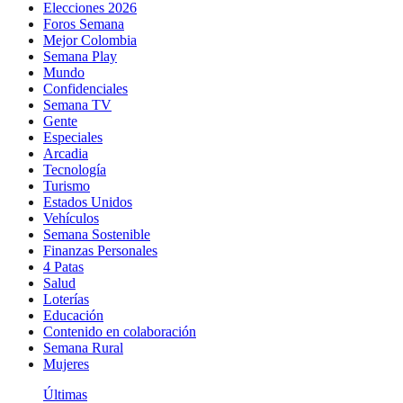
Elecciones 2026
Foros Semana
Mejor Colombia
Semana Play
Mundo
Confidenciales
Semana TV
Gente
Especiales
Arcadia
Tecnología
Turismo
Estados Unidos
Vehículos
Semana Sostenible
Finanzas Personales
4 Patas
Salud
Loterías
Educación
Contenido en colaboración
Semana Rural
Mujeres
Últimas