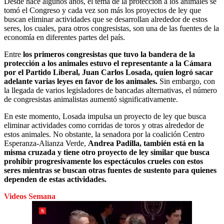
Desde hace algunos años, el tema de la protección a los animales se
tomó el Congreso y cada vez son más los proyectos de ley que
buscan eliminar actividades que se desarrollan alrededor de estos
seres, los cuales, para otros congresistas, son una de las fuentes de la
economía en diferentes partes del país.
Entre
los primeros congresistas que tuvo la bandera de la
protección a los animales estuvo el representante a la Cámara
por el Partido Liberal, Juan Carlos Losada, quien logró sacar
adelante varias leyes en favor de los animales.
Sin embargo, con
la llegada de varios legisladores de bancadas alternativas, el número
de congresistas animalistas aumentó significativamente.
En este momento, Losada impulsa un proyecto de ley que busca
eliminar actividades como corridas de toros y otras alrededor de
estos animales. No obstante, la senadora por la coalición Centro
Esperanza-Alianza Verde,
Andrea Padilla, también está en la
misma cruzada y tiene otro proyecto de ley similar que busca
prohibir progresivamente los espectáculos crueles con estos
seres mientras se buscan otras fuentes de sustento para quienes
dependen de estas actividades.
Videos Semana