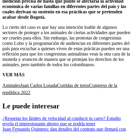
medición precisa de hasta qué punto se afectaría la actividad
económica de varias familias en diferentes partes del país y las
cuales derivan su sustento en esa prácticas que se pretenden
acabar desde Bogotá.
Lo cierto del caso es que hay una intención loable de algunos
sectores de proteger a los animales de ciertas actividades que pueden
ser crueles para ellos. Sin embargo, las protestas de congresistas
como Lobo y la programación de audiencias en diferentes partes del
país para escuchar a quienes viven de estas prácticas pueden ser una
reflexión para que los congresistas animalistas vean la otra cara de la
moneda y avancen de manera que se protejan los derechos de los
animales, pero también de todos los colombianos.
VER MÁS
Animales
Juan Carlos Losada
Corridas de toros
Congreso de la
república 2022
Le puede interesar
¿Respetas los límites de velocidad al conducir tu carro? Estudio
revela el impresionante ahorro que se podría tener
Juan Fernando Quintero: dan detalles del contrato que firmará con