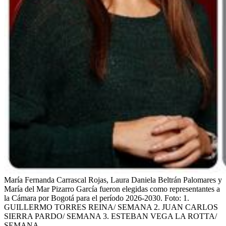
María Fernanda Carrascal Rojas, Laura Daniela Beltrán Palomares y
María del Mar Pizarro García fueron elegidas como representantes a
la Cámara por Bogotá para el período 2026-2030.
Foto:
1.
GUILLERMO TORRES REINA/ SEMANA 2. JUAN CARLOS
SIERRA PARDO/ SEMANA 3. ESTEBAN VEGA LA ROTTA/
SEMANA