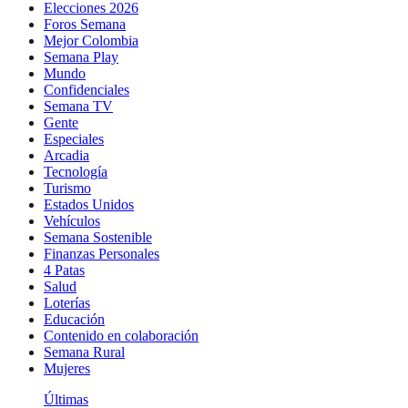
Elecciones 2026
Foros Semana
Mejor Colombia
Semana Play
Mundo
Confidenciales
Semana TV
Gente
Especiales
Arcadia
Tecnología
Turismo
Estados Unidos
Vehículos
Semana Sostenible
Finanzas Personales
4 Patas
Salud
Loterías
Educación
Contenido en colaboración
Semana Rural
Mujeres
Últimas