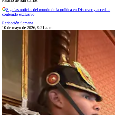
Palacio de San Carlos.
Siga las noticias del mundo de la política en Discover y acceda a
contenido exclusivo
Redacción Semana
10 de mayo de 2026, 9:21 a. m.