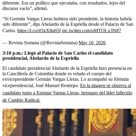
diferente. Era un político que ejecutaba, con resultados, lejos del
discurso vacío”, afirmó.
“Si Germán Vargas Lleras hubiera sido presidente, la historia habría
sido diferente”, dijo Abelardo de la Espriella desde el Palacio de San
Carlos.
https://t.co/if1kX8q65f
pic.twitter.com/uMTOLx3N87
— Revista Semana (@RevistaSemana)
May 10, 2026
3:10 p.m.: Llegó al Palacio de San Carlos el candidato
presidencial, Abelardo de la Espriella
El candidato presidencial Abelardo de la Espriella hizo presencia en
la Cancillería de Colombia donde es velado el cuerpo del
exvicepresidente Germán Vargas Lleras. Lo acompañó su fórmula
vicepresidencial, José Manuel Restrepo.
En la imagen se observa al
candidato junto a Enrique Vargas Lleras, hermano del líder fallecido
de Cambio Radical.