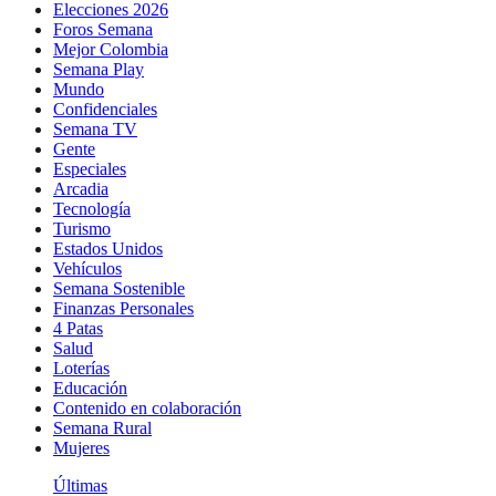
Elecciones 2026
Foros Semana
Mejor Colombia
Semana Play
Mundo
Confidenciales
Semana TV
Gente
Especiales
Arcadia
Tecnología
Turismo
Estados Unidos
Vehículos
Semana Sostenible
Finanzas Personales
4 Patas
Salud
Loterías
Educación
Contenido en colaboración
Semana Rural
Mujeres
Últimas