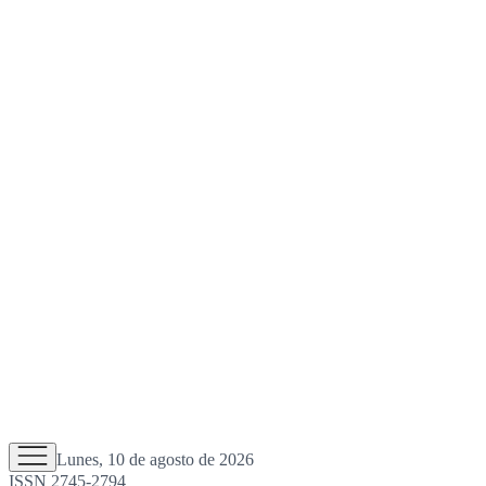
Lunes, 10 de agosto de 2026
ISSN 2745-2794