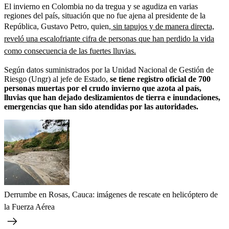
El invierno en Colombia no da tregua y se agudiza en varias
regiones del país, situación que no fue ajena al presidente de la
República, Gustavo Petro, quien,
sin tapujos y de manera directa,
reveló una escalofriante cifra de personas que han perdido la vida
como consecuencia de las fuertes lluvias.
Según datos suministrados por la Unidad Nacional de Gestión de
Riesgo (Ungr) al jefe de Estado,
se tiene registro oficial de 700
personas muertas por el crudo invierno que azota al país,
lluvias que han dejado deslizamientos de tierra e inundaciones,
emergencias que han sido atendidas por las autoridades.
Derrumbe en Rosas, Cauca: imágenes de rescate en helicóptero de
la Fuerza Aérea