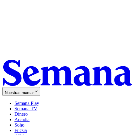
Nuestras marcas
Semana Play
Semana TV
Dinero
Arcadia
Soho
Opens
Fucsia
in
Opens