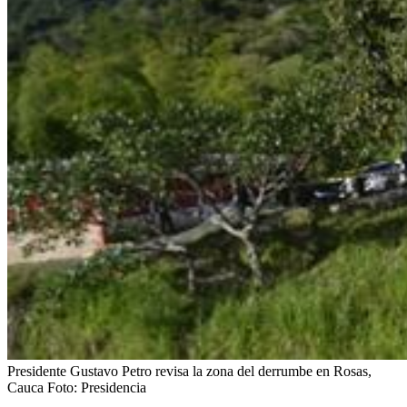
Presidente Gustavo Petro revisa la zona del derrumbe en Rosas,
Cauca
Foto:
Presidencia