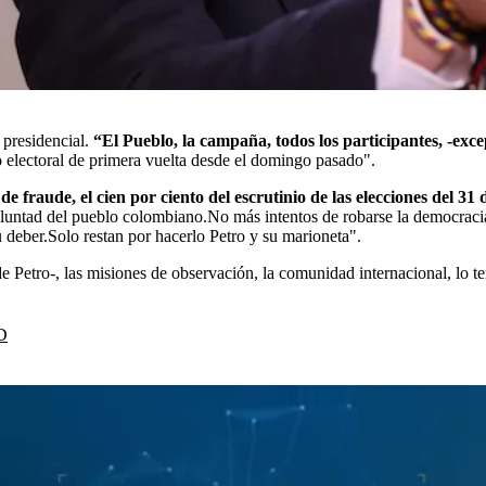
 presidencial.
“El Pueblo, la campaña, todos los participantes, -excep
o electoral de primera vuelta desde el domingo pasado".
 de fraude, el cien por ciento del escrutinio de las elecciones del 3
untad del pueblo colombiano.No más intentos de robarse la democracia. 
 deber.Solo restan por hacerlo Petro y su marioneta".
de Petro-, las misiones de observación, la comunidad internacional, lo t
D