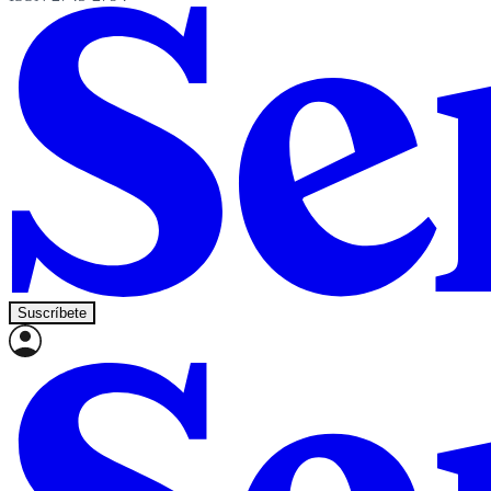
Suscríbete