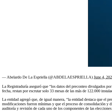
— Abelardo De La Espriella (@ABDELAESPRIELLA)
June 4, 20
La Registraduría aseguró que “los datos del preconteo divulgados por l
fecha, restan por escrutar solo 33 mesas de las más de 122.000 instala
La entidad agregó que, de igual manera, “la entidad destaca que el p
modificaciones fueron mínimas y que el proceso de consolidación y divu
auditoría y revisión de cada uno de los componentes de las elecciones