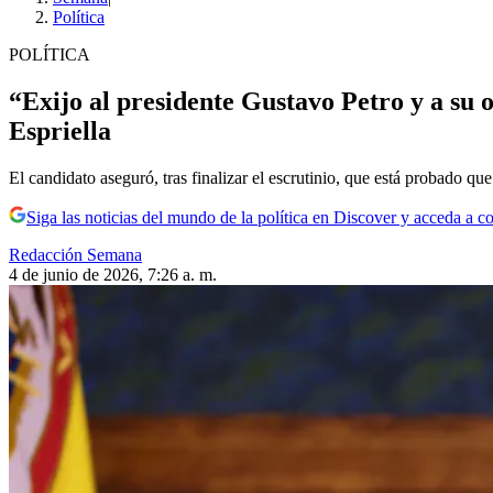
Política
POLÍTICA
“Exijo al presidente Gustavo Petro y a su
Espriella
El candidato aseguró, tras finalizar el escrutinio, que está probado qu
Siga las noticias del mundo de la política en Discover y acceda a c
Redacción Semana
4 de junio de 2026, 7:26 a. m.