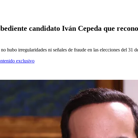
 obediente candidato Iván Cepeda que recono
e no hubo irregularidades ni señales de fraude en las elecciones del 31 
ontenido exclusivo