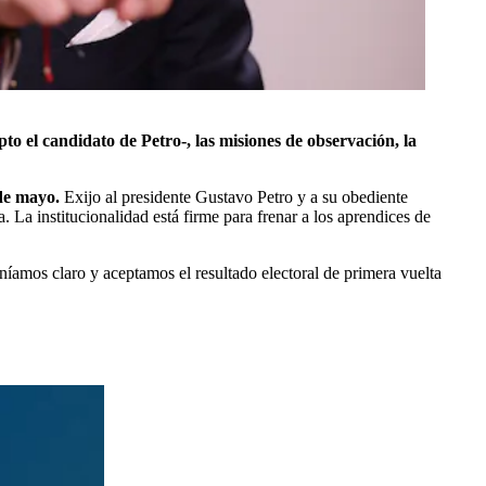
to el candidato de Petro-, las misiones de observación, la
1 de mayo.
Exijo al presidente Gustavo Petro y a su obediente
La institucionalidad está firme para frenar a los aprendices de
eníamos claro y aceptamos el resultado electoral de primera vuelta