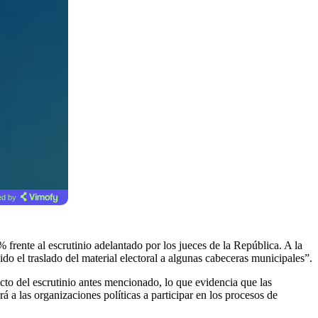
d by
 frente al escrutinio adelantado por los jueces de la República. A la
do el traslado del material electoral a algunas cabeceras municipales”.
to del escrutinio antes mencionado, lo que evidencia que las
 a las organizaciones políticas a participar en los procesos de