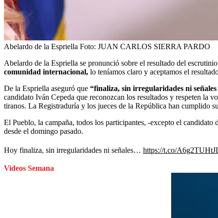
Abelardo de la Espriella
Foto:
JUAN CARLOS SIERRA PARDO
Abelardo de la Espriella se pronunció sobre el resultado del escrutinio
comunidad internacional,
lo teníamos claro y aceptamos el resultad
De la Espriella aseguró que
“finaliza, sin irregularidades ni señales
candidato Iván Cepeda que reconozcan los resultados y respeten la vol
tiranos. La Registraduría y los jueces de la República han cumplido su
El Pueblo, la campaña, todos los participantes, -excepto el candidato 
desde el domingo pasado.
Hoy finaliza, sin irregularidades ni señales…
https://t.co/A6g2TUHtJ
Videos Semana