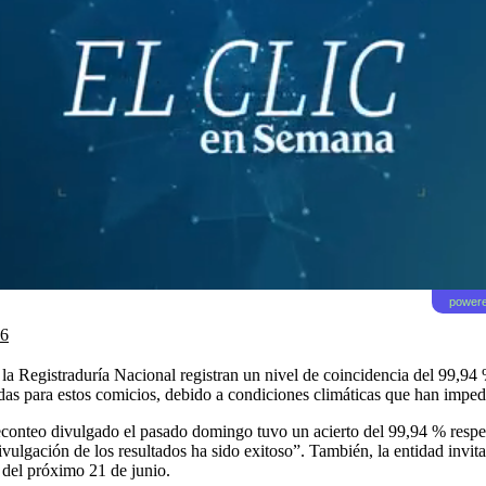
powere
26
a Registraduría Nacional registran un nivel de coincidencia del 99,94 %
das para estos comicios, debido a condiciones climáticas que han impedi
reconteo divulgado el pasado domingo tuvo un acierto del 99,94 % respec
lgación de los resultados ha sido exitoso”. También, la entidad invitará
 del próximo 21 de junio.