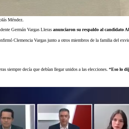
olás Méndez.
esidente Germán Vargas Lleras
anunciaron su respaldo al candidato Ab
nfirmó Clemencia Vargas junto a otros miembros de la familia del exv
ras siempre decía que debían llegar unidos a las elecciones.
“Eso lo di