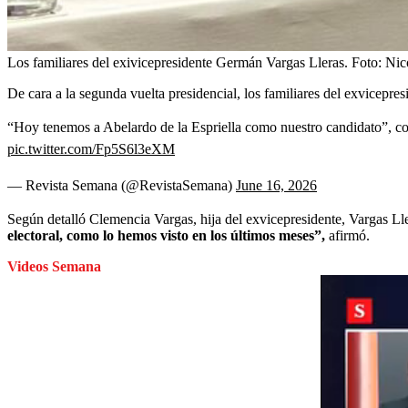
Los familiares del exivicepresidente Germán Vargas Lleras.
Foto:
Nic
De cara a la segunda vuelta presidencial, los familiares del exvicepr
“Hoy tenemos a Abelardo de la Espriella como nuestro candidato”, co
pic.twitter.com/Fp5S6l3eXM
— Revista Semana (@RevistaSemana)
June 16, 2026
Según detalló Clemencia Vargas, hija del exvicepresidente, Vargas Lle
electoral, como lo hemos visto en los últimos meses”,
afirmó.
Videos Semana