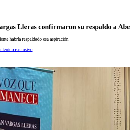
rgas Lleras confirmaron su respaldo a Abel
ente habría respaldado esa aspiración.
ontenido exclusivo