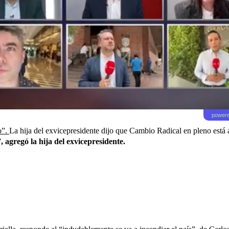
powere
o”.
La hija del exvicepresidente dijo que Cambio Radical en pleno está 
agregó la hija del exvicepresidente.