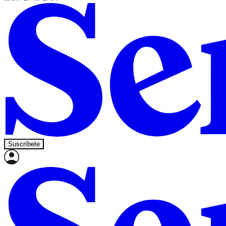
Suscríbete