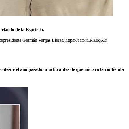
elardo de la Espriella.
icepresidente Germán Vargas Lleras.
https://t.co/if1kX8q65f
jo desde el año pasado, mucho antes de que iniciara la contienda