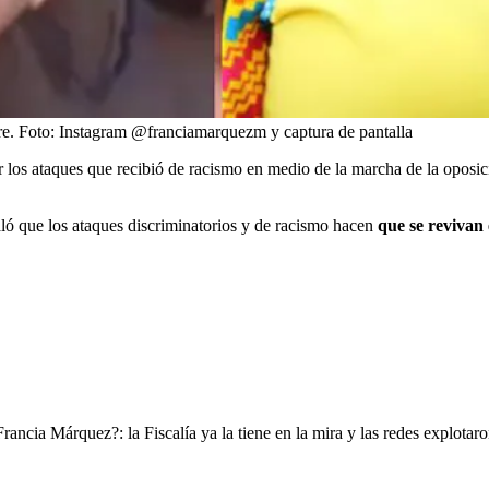
re.
Foto:
Instagram @franciamarquezm y captura de pantalla
 los ataques que recibió de racismo en medio de la marcha de la oposic
ló que los ataques discriminatorios y de racismo hacen
que se revivan 
Francia Márquez?: la Fiscalía ya la tiene en la mira y las redes explotar