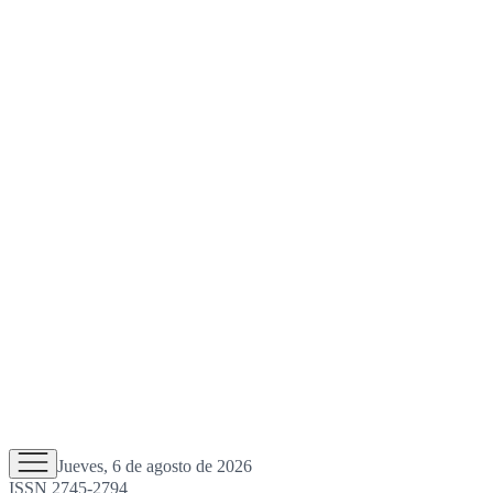
Jueves, 6 de agosto de 2026
ISSN 2745-2794