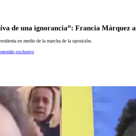
va de una ignorancia”: Francia Márquez ant
presidenta en medio de la marcha de la oposición.
ontenido exclusivo