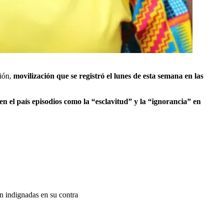
ión,
movilización que se registró el lunes de esta semana en las
en el país episodios como la “esclavitud” y la “ignorancia” en
on indignadas en su contra