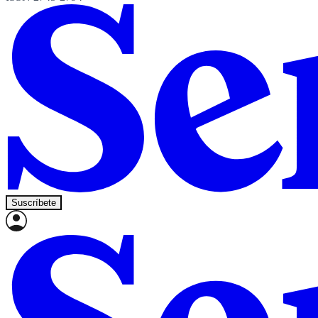
Suscríbete