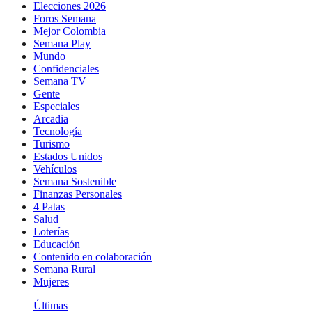
Elecciones 2026
Foros Semana
Mejor Colombia
Semana Play
Mundo
Confidenciales
Semana TV
Gente
Especiales
Arcadia
Tecnología
Turismo
Estados Unidos
Vehículos
Semana Sostenible
Finanzas Personales
4 Patas
Salud
Loterías
Educación
Contenido en colaboración
Semana Rural
Mujeres
Últimas