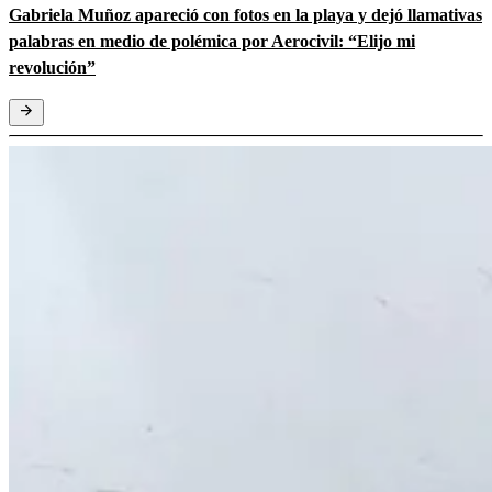
Gabriela Muñoz apareció con fotos en la playa y dejó llamativas
palabras en medio de polémica por Aerocivil: “Elijo mi
revolución”