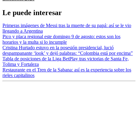
Le puede interesar
Primeras imágenes de Messi tras la muerte de su papá: así se le vio
llegando a Argentina
Pico y placa regional este domingo 9 de agosto: estos son los
horarios y la multa si lo incumple
Cristina Hurtado estuvo en la posesión presidencial, lució
despampanante ‘look’ y dejó palabras: “Colombia está por encima”
Tabla de posiciones de la Liga BetPlay tras victorias de Santa Fe,
Tolima y Fortaleza
Restaurante en el Tren de la Sabana: así es la experiencia sobre los
rieles capitalinos