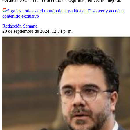
del alcalde Galán ha retrocedido en seguridad, en vez de mejorar.
Siga las noticias del mundo de la política en Discover y acceda a
contenido exclusivo
Redacción Semana
20 de septiembre de 2024, 12:34 p. m.