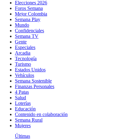
Elecciones 2026
Foros Semana
Mejor Colombia
Semana Play
Mundo
Confidenciales
Semana TV
Gente
Especiales
Arcadia
Tecnología
Turismo
Estados Unidos
Vehículos
Semana Sostenible
Finanzas Personales
4 Patas
Salud
Loterías
Educación
Contenido en colaboración
Semana Rural
Mujeres
Últimas