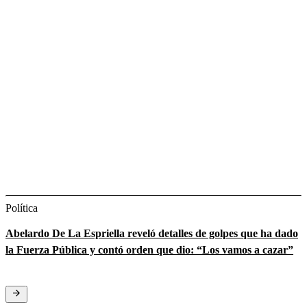
Política
Abelardo De La Espriella reveló detalles de golpes que ha dado
la Fuerza Pública y contó orden que dio: “Los vamos a cazar”