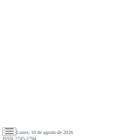
Lunes, 10 de agosto de 2026
ISSN 2745-2794