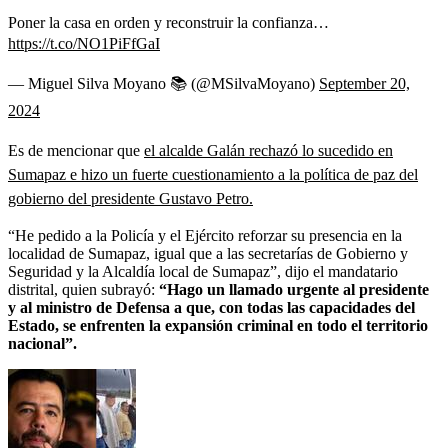
Poner la casa en orden y reconstruir la confianza…
https://t.co/NO1PiFfGaI
— Miguel Silva Moyano 📚 (@MSilvaMoyano)
September 20,
2024
Es de mencionar que
el alcalde Galán rechazó lo sucedido en
Sumapaz e hizo un fuerte cuestionamiento a la política de paz del
gobierno del presidente Gustavo Petro.
“He pedido a la Policía y el Ejército reforzar su presencia en la
localidad de Sumapaz, igual que a las secretarías de Gobierno y
Seguridad y la Alcaldía local de Sumapaz”, dijo el mandatario
distrital, quien subrayó:
“Hago un llamado urgente al presidente
y al ministro de Defensa a que, con todas las capacidades del
Estado, se enfrenten la expansión criminal en todo el territorio
nacional”.