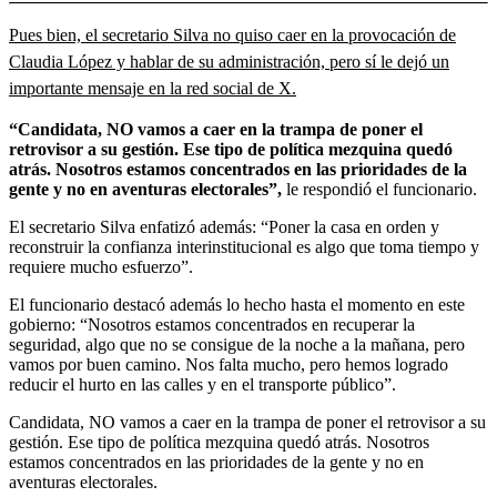
Pues bien, el secretario Silva no quiso caer en la provocación de
Claudia López y hablar de su administración, pero sí le dejó un
importante mensaje en la red social de X.
“Candidata, NO vamos a caer en la trampa de poner el
retrovisor a su gestión. Ese tipo de política mezquina quedó
atrás. Nosotros estamos concentrados en las prioridades de la
gente y no en aventuras electorales”,
le respondió el funcionario.
El secretario Silva enfatizó además: “Poner la casa en orden y
reconstruir la confianza interinstitucional es algo que toma tiempo y
requiere mucho esfuerzo”.
El funcionario destacó además lo hecho hasta el momento en este
gobierno: “Nosotros estamos concentrados en recuperar la
seguridad, algo que no se consigue de la noche a la mañana, pero
vamos por buen camino. Nos falta mucho, pero hemos logrado
reducir el hurto en las calles y en el transporte público”.
Candidata, NO vamos a caer en la trampa de poner el retrovisor a su
gestión. Ese tipo de política mezquina quedó atrás. Nosotros
estamos concentrados en las prioridades de la gente y no en
aventuras electorales.