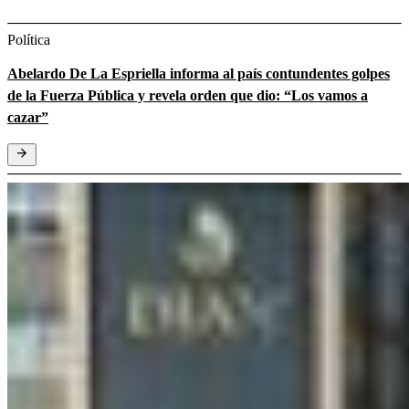
Política
Abelardo De La Espriella informa al país contundentes golpes
de la Fuerza Pública y revela orden que dio: “Los vamos a
cazar”