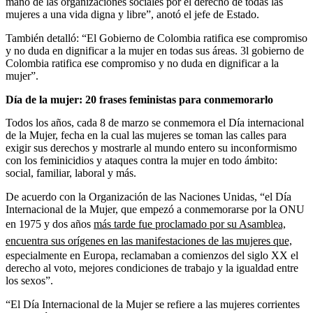
mano de las organizaciones sociales por el derecho de todas las
mujeres a una vida digna y libre”, anotó el jefe de Estado.
También detalló: “El Gobierno de Colombia ratifica ese compromiso
y no duda en dignificar a la mujer en todas sus áreas. 3l gobierno de
Colombia ratifica ese compromiso y no duda en dignificar a la
mujer”.
Día de la mujer: 20 frases feministas para conmemorarlo
Todos los años, cada 8 de marzo se conmemora el Día internacional
de la Mujer, fecha en la cual las mujeres se toman las calles para
exigir sus derechos
y mostrarle al mundo entero su inconformismo
con los feminicidios y ataques contra la mujer en todo ámbito:
social, familiar, laboral y más.
De acuerdo con la Organización de las Naciones Unidas, “el Día
Internacional de la Mujer, que empezó a conmemorarse por la ONU
en 1975 y dos años
más tarde fue proclamado por su Asamblea,
encuentra sus orígenes en las manifestaciones de las mujeres que,
especialmente en Europa, reclamaban a comienzos del siglo XX el
derecho al voto, mejores condiciones de trabajo y la igualdad entre
los sexos”.
“El Día Internacional de la Mujer se refiere a las mujeres corrientes