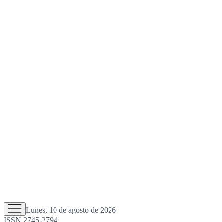
Lunes, 10 de agosto de 2026
ISSN 2745-2794