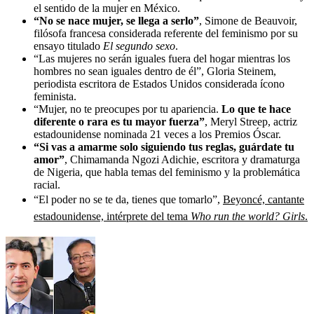
el sentido de la mujer en México.
“No se nace mujer, se llega a serlo”
, Simone de Beauvoir,
filósofa francesa considerada referente del feminismo por su
ensayo titulado
El segundo sexo
.
“Las mujeres no serán iguales fuera del hogar mientras los
hombres no sean iguales dentro de él”, Gloria Steinem,
periodista escritora de Estados Unidos considerada ícono
feminista.
“Mujer, no te preocupes por tu apariencia.
Lo que te hace
diferente o rara es tu mayor fuerza”
, Meryl Streep, actriz
estadounidense nominada 21 veces a los Premios Óscar.
“Si vas a amarme solo siguiendo tus reglas, guárdate tu
amor”
, Chimamanda Ngozi Adichie, escritora y dramaturga
de Nigeria, que habla temas del feminismo y la problemática
racial.
“El poder no se te da, tienes que tomarlo”,
Beyoncé, cantante
estadounidense, intérprete del tema
Who run the world? Girls
.