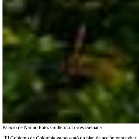
Palacio de Nariño
Foto:
Guillermo Torres /Semana
“El Gobierno de Colombia ya presentó un plan de acción para evitar