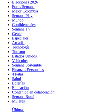
Elecciones 2026
Foros Semana
Mejor Colombia
Semana Play
Mundo
Confidenciales
Semana TV
Gente
Especiales
Arcadia
Tecnología
Turismo
Estados Unidos
Vehículos
Semana Sostenible
Finanzas Personales
4 Patas
Salud
Loterías
Educación
Contenido en colaboración
Semana Rural
Mujeres
Últimas