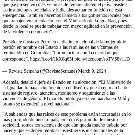
que (se presenten) más víctimas de feminicidio en el país. Insiste a
las instituciones policiales y judiciales actuar en función de esta
emergencia. También hacemos llamado a los gobiernos locales para
que trabajen en articulación con el Ministerio de la Igualdad, pues
desde lo local se puede trabajar con mayor agilidad en la prevención
de la violencia de género”.
Presidente Gustavo Petro en el día internacional de la mujer pidió
perdón en nombre del Estado a las familias de las víctimas de
feminicidio en Colombia: “Por no actuar con la celeridad que
corresponde”.
https://t.co/if1kX8q65f
pic.twitter.com/soTV68v11D
— Revista Semana (@RevistaSemana)
March 9, 2024
Además, detalló el jefe de Estado en su alocución: “El Ministerio de
la Igualdad trabaja actualmente en el diseño y puesta en marcha del
sistema de registro, atención, monitoreo y seguimiento a las
violencias de género. El modelo piloto ya está en marcha en Mitú y
pronto se extenderá a nivel nacional”.
“A sabiendas que las raíces de este problema están incrustadas en lo
más profundo de nuestro país, en lo más profundo de nuestra
sociedad, somos conscientes de que aún queda mucho trabajo por
hacer y que se deben redoblar los esfuerzos institucionales de la