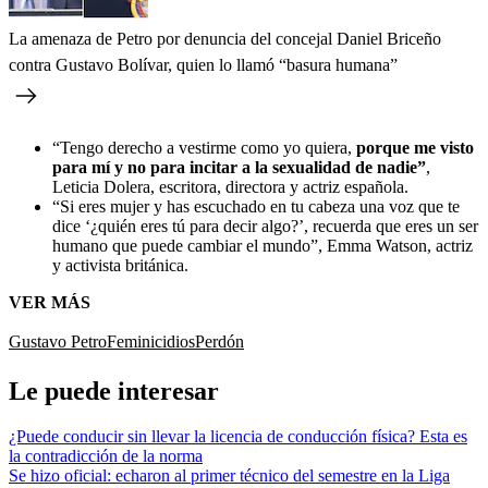
La amenaza de Petro por denuncia del concejal Daniel Briceño
contra Gustavo Bolívar, quien lo llamó “basura humana”
“Tengo derecho a vestirme como yo quiera,
porque me visto
para mí y no para incitar a la sexualidad de nadie”
,
Leticia Dolera, escritora, directora y actriz española.
“Si eres mujer y has escuchado en tu cabeza una voz que te
dice ‘¿quién eres tú para decir algo?’, recuerda que eres un ser
humano que puede cambiar el mundo”, Emma Watson, actriz
y activista británica.
VER MÁS
Gustavo Petro
Feminicidios
Perdón
Le puede interesar
¿Puede conducir sin llevar la licencia de conducción física? Esta es
la contradicción de la norma
Se hizo oficial: echaron al primer técnico del semestre en la Liga