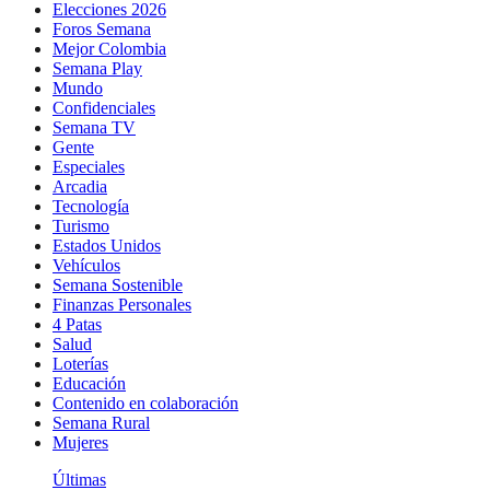
Elecciones 2026
Foros Semana
Mejor Colombia
Semana Play
Mundo
Confidenciales
Semana TV
Gente
Especiales
Arcadia
Tecnología
Turismo
Estados Unidos
Vehículos
Semana Sostenible
Finanzas Personales
4 Patas
Salud
Loterías
Educación
Contenido en colaboración
Semana Rural
Mujeres
Últimas