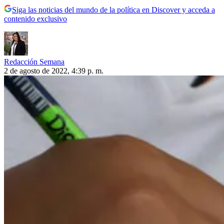
Siga las noticias del mundo de la política en Discover y acceda a
contenido exclusivo
Redacción Semana
2 de agosto de 2022, 4:39 p. m.