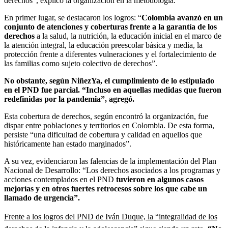
derechos”, explicó la organización en la metodología.
En primer lugar, se destacaron los logros: “
Colombia avanzó en un
conjunto de atenciones y coberturas frente a la garantía de los
derechos
a la salud, la nutrición, la educación inicial en el marco de
la atención integral, la educación preescolar básica y media, la
protección frente a diferentes vulneraciones y el fortalecimiento de
las familias como sujeto colectivo de derechos”.
No obstante, según NiñezYa, el cumplimiento de lo estipulado
en el PND fue parcial. “Incluso en aquellas medidas que fueron
redefinidas por la pandemia”, agregó.
Esta cobertura de derechos, según encontró la organización, fue
dispar entre poblaciones y territorios en Colombia. De esta forma,
persiste “una dificultad de cobertura y calidad en aquellos que
históricamente han estado marginados”.
A su vez, evidenciaron las falencias de la implementación del Plan
Nacional de Desarrollo: “Los derechos asociados a los programas y
acciones contemplados en el PND
tuvieron en algunos casos
mejorías y en otros fuertes retrocesos sobre los que cabe un
llamado de urgencia”.
Frente a los logros del PND de Iván Duque, la “integralidad de los