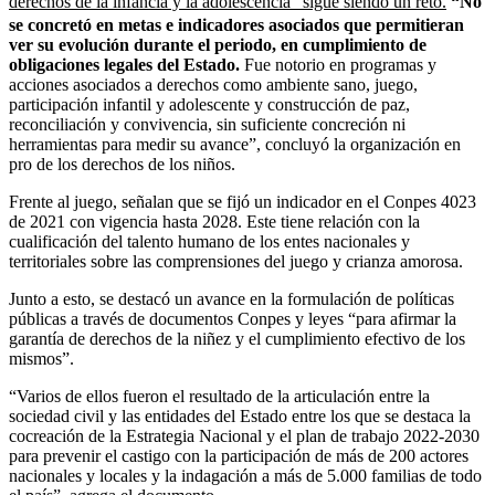
derechos de la infancia y la adolescencia” sigue siendo un reto.
“No
se concretó en metas e indicadores asociados que permitieran
ver su evolución durante el periodo, en cumplimiento de
obligaciones legales del Estado.
Fue notorio en programas y
acciones asociados a derechos como ambiente sano, juego,
participación infantil y adolescente y construcción de paz,
reconciliación y convivencia, sin suficiente concreción ni
herramientas para medir su avance”, concluyó la organización en
pro de los derechos de los niños.
Frente al juego, señalan que se fijó un indicador en el Conpes 4023
de 2021 con vigencia hasta 2028. Este tiene relación con la
cualificación del talento humano de los entes nacionales y
territoriales sobre las comprensiones del juego y crianza amorosa.
Junto a esto, se destacó un avance en la formulación de políticas
públicas a través de documentos Conpes y leyes “para afirmar la
garantía de derechos de la niñez y el cumplimiento efectivo de los
mismos”.
“Varios de ellos fueron el resultado de la articulación entre la
sociedad civil y las entidades del Estado entre los que se destaca la
cocreación de la Estrategia Nacional y el plan de trabajo 2022-2030
para prevenir el castigo con la participación de más de 200 actores
nacionales y locales y la indagación a más de 5.000 familias de todo