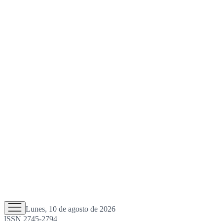
Lunes, 10 de agosto de 2026
ISSN 2745-2794