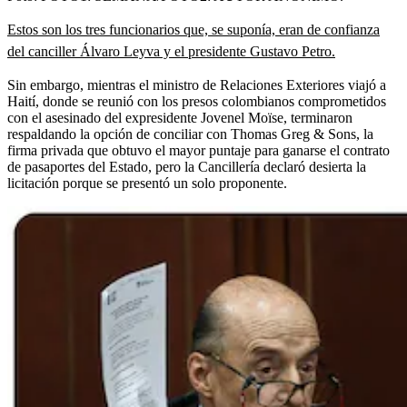
Estos son los tres funcionarios que, se suponía, eran de confianza
del canciller Álvaro Leyva y el presidente Gustavo Petro.
Sin embargo, mientras el ministro de Relaciones Exteriores viajó a
Haití, donde se reunió con los presos colombianos comprometidos
con el asesinado del expresidente Jovenel Moïse, terminaron
respaldando la opción de conciliar con Thomas Greg & Sons, la
firma privada que obtuvo el mayor puntaje para ganarse el contrato
de pasaportes del Estado, pero la Cancillería declaró desierta la
licitación porque se presentó un solo proponente.