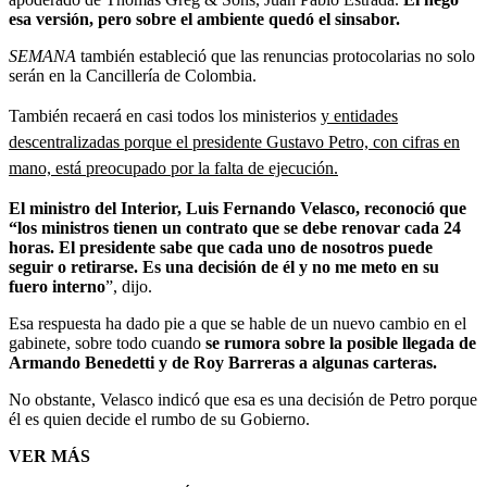
esa versión, pero sobre el ambiente quedó el sinsabor.
SEMANA
también estableció que las renuncias protocolarias no solo
serán en la Cancillería de Colombia.
También recaerá en casi todos los ministerios
y entidades
descentralizadas porque el presidente Gustavo Petro, con cifras en
mano, está preocupado por la falta de ejecución.
El ministro del Interior, Luis Fernando Velasco, reconoció que
“los ministros tienen un contrato que se debe renovar cada 24
horas. El presidente sabe que cada uno de nosotros puede
seguir o retirarse. Es una decisión de él y no me meto en su
fuero interno
”, dijo.
Esa respuesta ha dado pie a que se hable de un nuevo cambio en el
gabinete, sobre todo cuando
se rumora sobre la posible llegada de
Armando Benedetti y de Roy Barreras a algunas carteras.
No obstante, Velasco indicó que esa es una decisión de Petro porque
él es quien decide el rumbo de su Gobierno.
VER MÁS