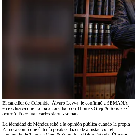
El canciller de Colombia, Álvaro Leyva, le confirmó a SEMANA
en exclusiva que no iba a conciliar con Thomas Greg & Sons y así
ocurrió.
Foto:
juan carlos sierra - semana
La identidad de Méndez saltó a la opinión pública cuando la propia
Zamora contó que él tenía posibles lazos de amistad con el
apoderado de Thomas Greg & Sons, Juan Pablo Estrada.
Él negó