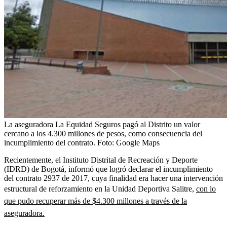
La aseguradora La Equidad Seguros pagó al Distrito un valor
cercano a los 4.300 millones de pesos, como consecuencia del
incumplimiento del contrato.
Foto:
Google Maps
Recientemente, el Instituto Distrital de Recreación y Deporte
(IDRD) de Bogotá, informó que logró declarar el incumplimiento
del contrato 2937 de 2017, cuya finalidad era hacer una intervención
estructural de reforzamiento en la Unidad Deportiva Salitre,
con lo
que pudo recuperar más de $4.300 millones a través de la
aseguradora.