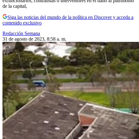
exfuncionarios, contratistas o interventores en el daño al patrimonio
de la capital,
Siga las noticias del mundo de la política en Discover y acceda a
contenido exclusivo
Redacción Semana
31 de agosto de 2023, 8:58 a. m.