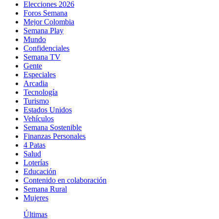
Elecciones 2026
Foros Semana
Mejor Colombia
Semana Play
Mundo
Confidenciales
Semana TV
Gente
Especiales
Arcadia
Tecnología
Turismo
Estados Unidos
Vehículos
Semana Sostenible
Finanzas Personales
4 Patas
Salud
Loterías
Educación
Contenido en colaboración
Semana Rural
Mujeres
Últimas