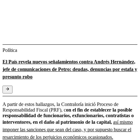
Política
El País revela nuevos señalamientos contra Andrés Hernández,
jefe de comunicaciones de Petro: deudas, denuncias por estafa y
presunto robo
A partir de estos hallazgos, la Contraloría inició Proceso de
Responsabilidad Fiscal (PRF), c
on el fin de establecer la posible
responsabilidad de funcionarios, exfuncionarios, contratistas o
interventores, en el daño al patrimonio de la capital,
así mismo
imponer las sanciones que sean del caso, y por supuesto buscar el
resarcimiento de los perjuicios económicos ocasionados.