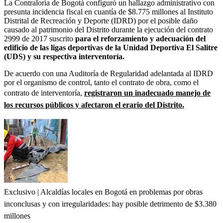
La Contraloría de Bogotá configuró un hallazgo administrativo con
presunta incidencia fiscal en cuantía de $8.775 millones al Instituto
Distrital de Recreación y Deporte (IDRD) por el posible daño
causado al patrimonio del Distrito durante la ejecución del contrato
2999 de 2017 suscrito
para el reforzamiento y adecuación del
edificio de las ligas deportivas de la Unidad Deportiva El Salitre
(UDS) y su respectiva interventoría.
De acuerdo con una Auditoría de Regularidad adelantada al IDRD
por el organismo de control, tanto el contrato de obra, como el
contrato de interventoría,
registraron un inadecuado manejo de
los recursos públicos y afectaron el erario del Distrito.
Exclusivo | Alcaldías locales en Bogotá en problemas por obras
inconclusas y con irregularidades: hay posible detrimento de $3.380
millones