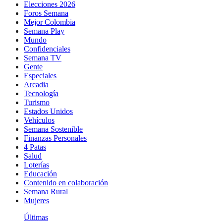
Elecciones 2026
Foros Semana
Mejor Colombia
Semana Play
Mundo
Confidenciales
Semana TV
Gente
Especiales
Arcadia
Tecnología
Turismo
Estados Unidos
Vehículos
Semana Sostenible
Finanzas Personales
4 Patas
Salud
Loterías
Educación
Contenido en colaboración
Semana Rural
Mujeres
Últimas