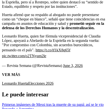
la Espriella, pero sí a Restrepo, sobre quien destacó su “sentido de
Estado, equilibrio y respeto por las instituciones”.
Huerta afirmó que su respaldo al abogado no puede presentarse
como un “cheque en blanco”, señaló que tiene coincidencias en esa
campaña en asuntos de educación y salud y
prometió seguir en la
defensa de los Derechos Humanos y la descentralización.
Leonardo Huerta, quien fue fórmula vicepresidencial de Claudia
López, apoyará a Abelardo de la Espriella en la segunda vuelta:
"Por compromiso con Colombia, sin acuerdos burocráticos,
pensando en el país".
https://t.co/if1kX8q65f
pic.twitter.com/o2TNyum2le
— Revista Semana (@RevistaSemana)
June 3, 2026
VER MÁS
Leonardo Huerta
Elecciones 2026
Le puede interesar
Primeras imágenes de Messi tras la muerte de su papá: así se le vio
llegando a Argentina