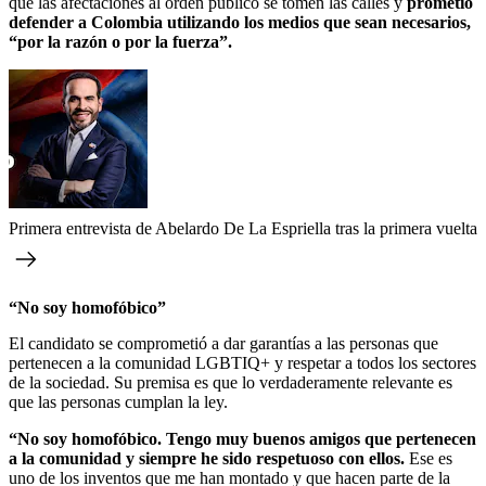
que las afectaciones al orden público se tomen las calles y
prometió
defender a Colombia utilizando los medios que sean necesarios,
“por la razón o por la fuerza”.
Primera entrevista de Abelardo De La Espriella tras la primera vuelta
“No soy homofóbico”
El candidato se comprometió a dar garantías a las personas que
pertenecen a la comunidad LGBTIQ+ y respetar a todos los sectores
de la sociedad. Su premisa es que lo verdaderamente relevante es
que las personas cumplan la ley.
“No soy homofóbico. Tengo muy buenos amigos que pertenecen
a la comunidad y siempre he sido respetuoso con ellos.
Ese es
uno de los inventos que me han montado y que hacen parte de la