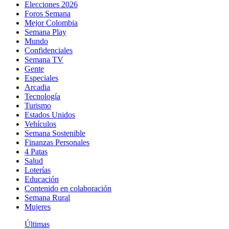
Elecciones 2026
Foros Semana
Mejor Colombia
Semana Play
Mundo
Confidenciales
Semana TV
Gente
Especiales
Arcadia
Tecnología
Turismo
Estados Unidos
Vehículos
Semana Sostenible
Finanzas Personales
4 Patas
Salud
Loterías
Educación
Contenido en colaboración
Semana Rural
Mujeres
Últimas