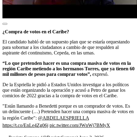
¿Compra de votos en el Caribe?
El candidato habló de un supuesto plan que se estaría orquestando
para sobornar a los ciudadanos a cambio de que respalden al
aspirante del continuismo, Cepeda, en las urnas.
“Lo que pretenden hacer es una compra masiva de votos en la
región Caribe metiendo a los hermanos Torres, que ya tienen 60
mil millones de pesos para comprar votos”,
expresó.
De la Espriella le pidió a Estados Unidos investigar a los políticos
que están organizando la operación y acusó a Petro de ganar los
comicios de 2022 gracias a la compra de votos en el Caribe.
"Están llamando a Benedetti porque es un comprador de votos. Es
un delincuente (…) Pretenden hacer una compra masiva de votos en
la región Caribe":
@ABDELAESPRIELLA
https://t.co/EnLe4Zg06j
pic.twitter.com/JWnWj7BMyX