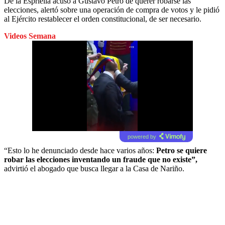
De la Espriella acusó a Gustavo Petro de querer robarse las
elecciones, alertó sobre una operación de compra de votos y le pidió
al Ejército restablecer el orden constitucional, de ser necesario.
Videos Semana
powered by
“Esto lo he denunciado desde hace varios años:
Petro se quiere
robar las elecciones inventando un fraude que no existe”,
advirtió el abogado que busca llegar a la Casa de Nariño.