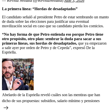
— Revista Semana (@RevistaSemana)
June 3, 2026
La primera línea: “Hordas de desadaptados”
El candidato señaló al presidente Petro de estar sembrando un manto
de duda sobre las elecciones para justificar una eventual
movilización social en caso que su candidato pierda los comicios.
“No hay forma de que Petro entienda eso porque Petro tiene
otro propósito, otro plan: sembrar la duda para sacar a sus
primeras líneas, sus hordas de desadaptados,
que ya empezaron
a salir ayer por orden de Petro y de Cepeda”, expresó De la
Espriella.
Abelardo de la Espriella reveló cuáles son las mentiras que han
dicho de sus propuestas: subsidios, salario mínimo y pensiones