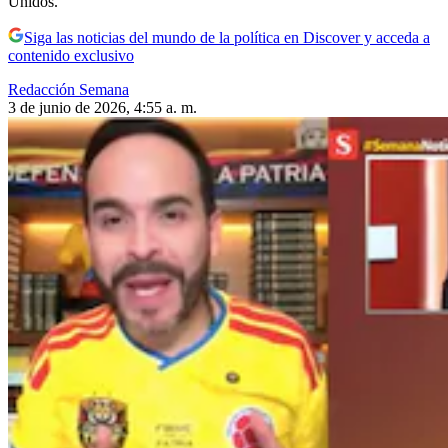
Unidos.
Siga las noticias del mundo de la política en Discover y acceda a
contenido exclusivo
Redacción Semana
3 de junio de 2026, 4:55 a. m.