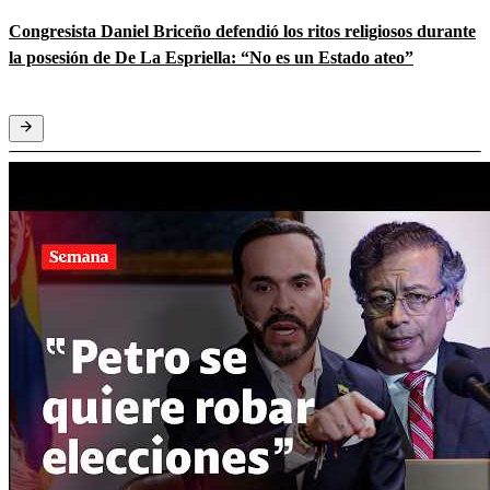
Congresista Daniel Briceño defendió los ritos religiosos durante
la posesión de De La Espriella: “No es un Estado ateo”