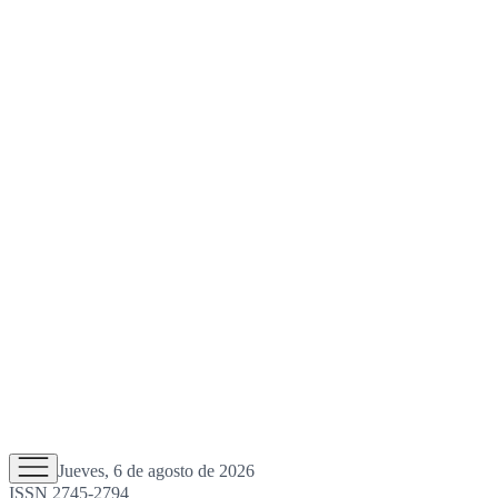
Jueves, 6 de agosto de 2026
ISSN 2745-2794