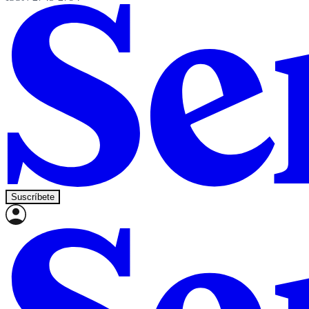
Suscríbete