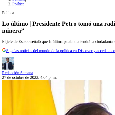
Política
Política
Lo último | Presidente Petro tomó una rad
minera”
El jefe de Estado señaló que la última palabra la tendrá la ciudadanía 
Siga las noticias del mundo de la política en Discover y acceda a c
Redacción Semana
27 de octubre de 2022, 4:04 p. m.