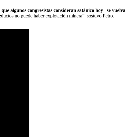
–
que algunos congresistas consideran satánico hoy
–
se vuelva
cueductos no puede haber explotación minera”, sostuvo Petro.