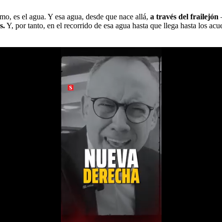
mo, es el agua. Y esa agua, desde que nace allá,
a través del frailejón
s.
Y, por tanto, en el recorrido de esa agua hasta que llega hasta los a