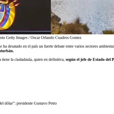
oto Getty Images / Oscar Orlando Cuadros Gomez
ha desatado en el país un fuerte debate entre varios sectores ambientali
nturbán.
 tiene la ciudadanía, quien en definitiva,
según el jefe de Estado del 
del dólar”: presidente Gustavo Petro