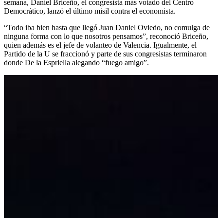
semana, Daniel Briceño, el congresista más votado del Centro
Democrático, lanzó el último misil contra el economista.
“Todo iba bien hasta que llegó Juan Daniel Oviedo, no comulga de
ninguna forma con lo que nosotros pensamos”, reconoció Briceño,
quien además es el jefe de volanteo de Valencia. Igualmente, el
Partido de la U se fraccionó y parte de sus congresistas terminaron
donde De la Espriella alegando “fuego amigo”.