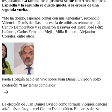
respaldaron.
La familia de la primera se fue con Abelardo de la
Espriella y la segunda se quedó quieta, a la espera de una
segunda vuelta.
“Me ha dolido, esperaba contar con mis generalas”, reconoció
Valencia. Detrás de ellas, una estela de uribistas renunciaron al
Centro Democrático y se pusieron las rayas del Tigre: José Félix
Lafaurie, Carlos Fernando Mejía, Milla Romero, Alejandro
Corrales, entre otros.
Paola Holguín habló en vivo sobre Juan Daniel Oviedo y soltó
confesión: “Hay temas complejos”
La elección de Juan Daniel Oviedo como fórmula vicepresidencial
atizó más el fuego en el Centro Democrático. El martes de esta