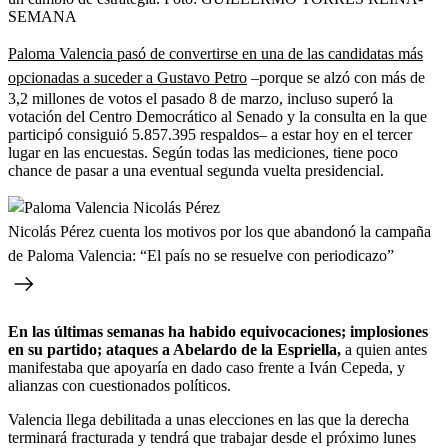
SEMANA
Paloma Valencia pasó de convertirse en una de las candidatas más
opcionadas a suceder a Gustavo Petro
–porque se alzó con más de
3,2 millones de votos el pasado 8 de marzo, incluso superó la
votación del Centro Democrático al Senado y la consulta en la que
participó consiguió 5.857.395 respaldos– a estar hoy en el tercer
lugar en las encuestas. Según todas las mediciones, tiene poco
chance de pasar a una eventual segunda vuelta presidencial.
Nicolás Pérez cuenta los motivos por los que abandonó la campaña
de Paloma Valencia: “El país no se resuelve con periodicazo”
En las últimas semanas ha habido equivocaciones; implosiones
en su partido; ataques a Abelardo de la Espriella,
a quien antes
manifestaba que apoyaría en dado caso frente a Iván Cepeda, y
alianzas con cuestionados políticos.
Valencia llega debilitada a unas elecciones en las que la derecha
terminará fracturada y tendrá que trabajar desde el próximo lunes