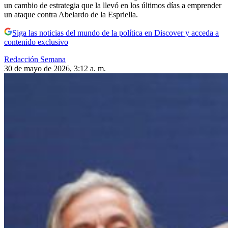
un cambio de estrategia que la llevó en los últimos días a emprender
un ataque contra Abelardo de la Espriella.
Siga las noticias del mundo de la política en Discover y acceda a
contenido exclusivo
Redacción Semana
30 de mayo de 2026, 3:12 a. m.