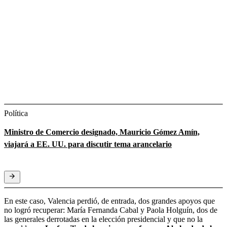
Política
Ministro de Comercio designado, Mauricio Gómez Amín,
viajará a EE. UU. para discutir tema arancelario
En este caso, Valencia perdió, de entrada, dos grandes apoyos que
no logró recuperar: María Fernanda Cabal y Paola Holguín, dos de
las generales derrotadas en la elección presidencial y que no la