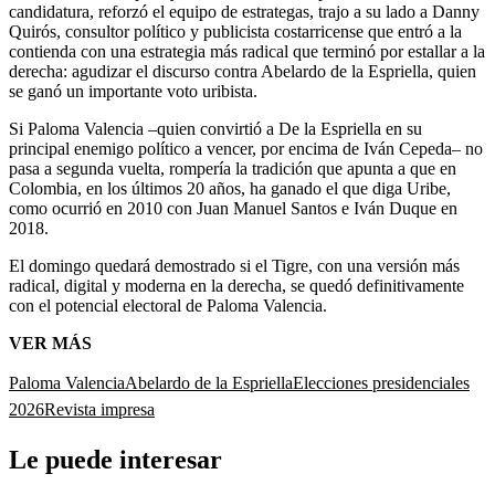
candidatura, reforzó el equipo de estrategas, trajo a su lado a Danny
Quirós, consultor político y publicista costarricense que entró a la
contienda con una estrategia más radical que terminó por estallar a la
derecha: agudizar el discurso contra Abelardo de la Espriella, quien
se ganó un importante voto uribista.
Si Paloma Valencia –quien convirtió a De la Espriella en su
principal enemigo político a vencer, por encima de Iván Cepeda– no
pasa a segunda vuelta, rompería la tradición que apunta a que en
Colombia, en los últimos 20 años, ha ganado el que diga Uribe,
como ocurrió en 2010 con Juan Manuel Santos e Iván Duque en
2018.
El domingo quedará demostrado si el Tigre, con una versión más
radical, digital y moderna en la derecha, se quedó definitivamente
con el potencial electoral de Paloma Valencia.
VER MÁS
Paloma Valencia
Abelardo de la Espriella
Elecciones presidenciales
2026
Revista impresa
Le puede interesar