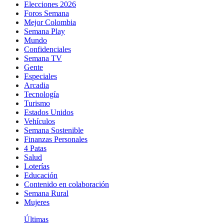
Elecciones 2026
Foros Semana
Mejor Colombia
Semana Play
Mundo
Confidenciales
Semana TV
Gente
Especiales
Arcadia
Tecnología
Turismo
Estados Unidos
Vehículos
Semana Sostenible
Finanzas Personales
4 Patas
Salud
Loterías
Educación
Contenido en colaboración
Semana Rural
Mujeres
Últimas