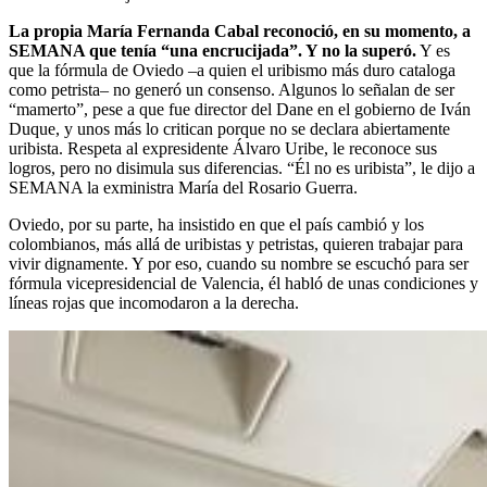
La propia María Fernanda Cabal reconoció, en su momento, a
SEMANA que tenía “una encrucijada”. Y no la superó.
Y es
que la fórmula de Oviedo –a quien el uribismo más duro cataloga
como petrista– no generó un consenso. Algunos lo señalan de ser
“mamerto”, pese a que fue director del Dane en el gobierno de Iván
Duque, y unos más lo critican porque no se declara abiertamente
uribista. Respeta al expresidente Álvaro Uribe, le reconoce sus
logros, pero no disimula sus diferencias. “Él no es uribista”, le dijo a
SEMANA la exministra María del Rosario Guerra.
Oviedo, por su parte, ha insistido en que el país cambió y los
colombianos, más allá de uribistas y petristas, quieren trabajar para
vivir dignamente. Y por eso, cuando su nombre se escuchó para ser
fórmula vicepresidencial de Valencia, él habló de unas condiciones y
líneas rojas que incomodaron a la derecha.