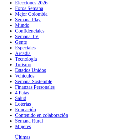
Elecciones 2026
Foros Semana
Mejor Colombia
Semana Play
Mundo
Confidenciales
Semana TV
Gente
Especiales
Arcadia
Tecnología
Turismo
Estados Unidos
Vehículos
Semana Sostenible
Finanzas Personales
4 Patas
Salud
Loterías
Educación
Contenido en colaboración
Semana Rural
Mujeres
Últimas