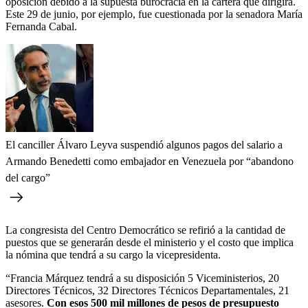
oposición debido a la supuesta burocracia en la cartera que dirigirá.
Este 29 de junio, por ejemplo, fue cuestionada por la senadora María
Fernanda Cabal.
El canciller Álvaro Leyva suspendió algunos pagos del salario a
Armando Benedetti como embajador en Venezuela por “abandono
del cargo”
La congresista del Centro Democrático se refirió a la cantidad de
puestos que se generarán desde el ministerio y el costo que implica
la nómina que tendrá a su cargo la vicepresidenta.
“Francia Márquez tendrá a su disposición 5 Viceministerios, 20
Directores Técnicos, 32 Directores Técnicos Departamentales, 21
asesores.
Con esos 500 mil millones de pesos de presupuesto