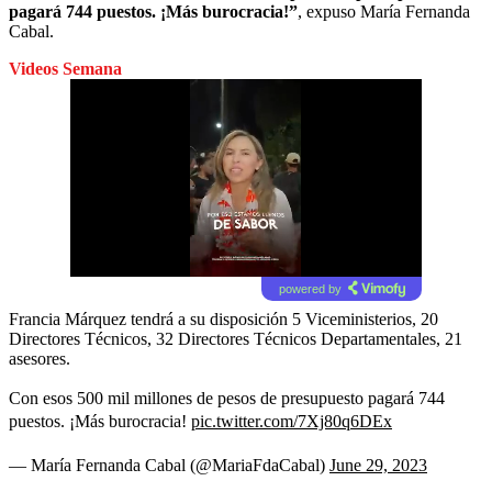
pagará 744 puestos. ¡Más burocracia!”
, expuso María Fernanda
Cabal.
Videos Semana
powered by
Francia Márquez tendrá a su disposición 5 Viceministerios, 20
Directores Técnicos, 32 Directores Técnicos Departamentales, 21
asesores.
Con esos 500 mil millones de pesos de presupuesto pagará 744
puestos. ¡Más burocracia!
pic.twitter.com/7Xj80q6DEx
— María Fernanda Cabal (@MariaFdaCabal)
June 29, 2023