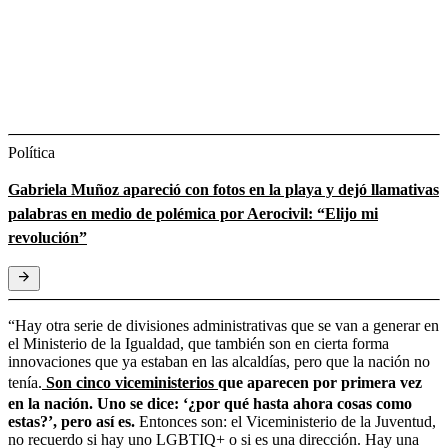
Política
Gabriela Muñoz apareció con fotos en la playa y dejó llamativas
palabras en medio de polémica por Aerocivil: “Elijo mi
revolución”
“Hay otra serie de divisiones administrativas que se van a generar en
el Ministerio de la Igualdad, que también son en cierta forma
innovaciones que ya estaban en las alcaldías, pero que la nación no
tenía.
Son cinco viceministerios
que aparecen por primera vez
en la nación. Uno se dice: ‘¿por qué hasta ahora cosas como
estas?’, pero así es.
Entonces son: el Viceministerio de la Juventud,
no recuerdo si hay uno LGBTIQ+ o si es una dirección. Hay una