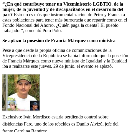
“¿En qué contribuye tener un Viceministerio LGBTIQ, de la
mujer, de la juventud y de discapacitados en el desarrollo del
país?
Esto no es más que instrumentalización de Petro y Francia a
estas poblaciones para tener más burocracia que repartir como en el
Fondo Nacional del Ahorro. ¿Quién paga la cuenta? El pueblo
trabajador”, comentó Polo Polo.
Se aplazó la posesión de Francia Márquez como ministra
Pese a que desde la propia oficina de comunicaciones de la
Vicepresidencia de la República se había informado que la posesión
de Francia Márquez como nueva ministra de Igualdad y la Equidad
iba a realizarse este jueves, 29 de junio, el evento se aplazó.
Exclusivo: Iván Mordisco estaría perdiendo control sobre
disidencias Farc, uno de los rebeldes es Danilo Alvizú, jefe del
frente Carolina Ramírez