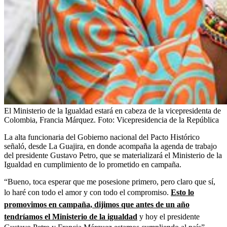
El Ministerio de la Igualdad estará en cabeza de la vicepresidenta de
Colombia, Francia Márquez.
Foto:
Vicepresidencia de la República
La alta funcionaria del Gobierno nacional del Pacto Histórico
señaló, desde La Guajira, en donde acompaña la agenda de trabajo
del presidente Gustavo Petro, que se materializará el Ministerio de la
Igualdad en cumplimiento de lo prometido en campaña.
“Bueno, toca esperar que me posesione primero, pero claro que sí,
lo haré con todo el amor y con todo el compromiso.
Esto lo
promovimos en campaña, dijimos que antes de un año
tendríamos el Ministerio de la igualdad
y hoy el presidente