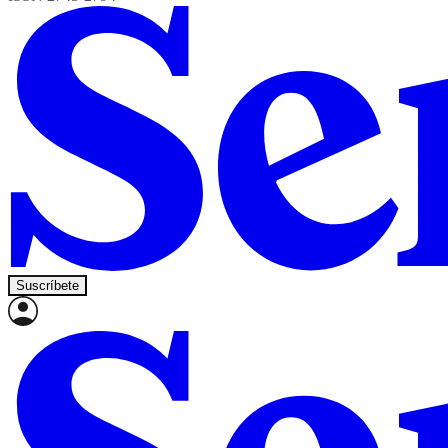
Suscríbete