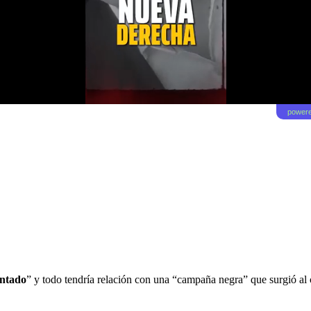
powere
ontado
” y todo tendría relación con una “campaña negra” que surgió al c