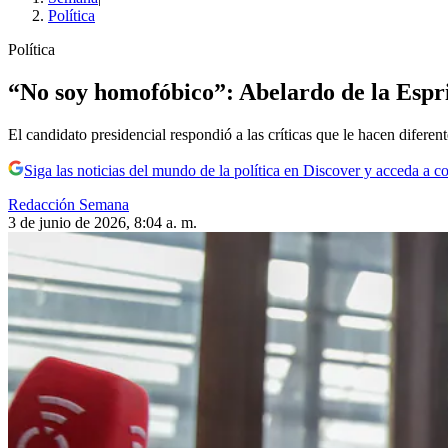
Política
Política
“No soy homofóbico”: Abelardo de la Espri
El candidato presidencial respondió a las críticas que le hacen diferent
Siga las noticias del mundo de la política en Discover y acceda a c
Redacción Semana
3 de junio de 2026, 8:04 a. m.