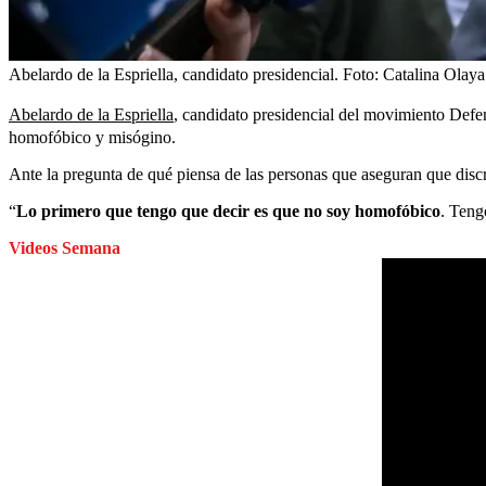
Abelardo de la Espriella, candidato presidencial.
Foto:
Catalina Olaya
Abelardo de la Espriella
, candidato presidencial del movimiento Defen
homofóbico y misógino.
Ante la pregunta de qué piensa de las personas que aseguran que discr
“
Lo primero que tengo que decir es que no soy homofóbico
. Teng
Videos Semana