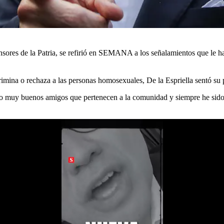
sores de la Patria, se refirió en SEMANA a los señalamientos que le han
imina o rechaza a las personas homosexuales, De la Espriella sentó su 
o muy buenos amigos que pertenecen a la comunidad y siempre he sido m