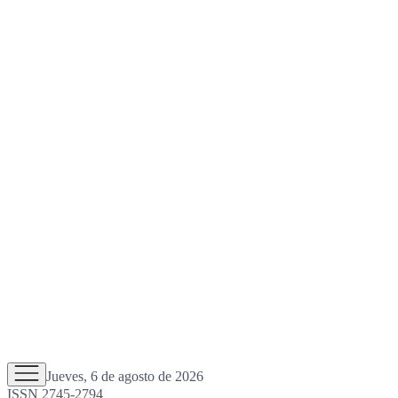
Jueves, 6 de agosto de 2026
ISSN 2745-2794