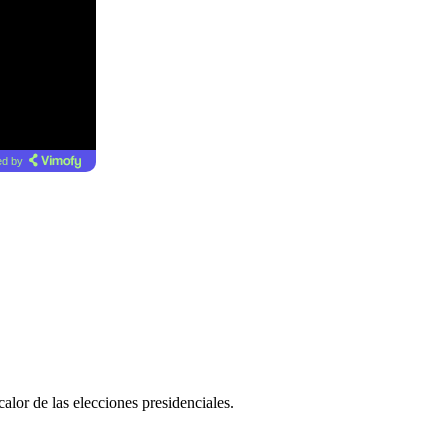
d by
alor de las elecciones presidenciales.