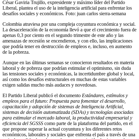
César Gaviria Trujillo, expresidente y máximo líder del Partido
Liberal, plantea el uso de la inteligencia artificial para enfrentar los
desafíos sociales y económicos.
Foto:
juan carlos sierra-semana
Colombia atraviesa por una compleja coyuntura económica y social.
La desaceleración de la economía llevó a que el crecimiento fuera de
apenas 0,3 por ciento en el segundo trimestre de este año y las
amenazas de recesión se encendieron, y con ello, las implicaciones
que podría tener en destrucción de empleos e, incluso, en aumento
de la pobreza.
Aunque en las últimas semanas se conocieron resultados en materia
laboral y de pobreza que podrían estimular el optimismo, sin duda
las tensiones sociales y económicas, la incertidumbre global y local,
así como los desafíos estructurales en muchas de estas variables
exigen salidas mucho más audaces y novedosas.
El Partido Liberal publicó el documento
Estándares, estímulos y
empleos para el futuro: Propuesta para fomentar el desarrollo,
capacitación y adopción de sistemas de Inteligencia Artificial,
sistemas de decisión automatizada (SDAs) y tecnologías asociadas
para estimular el mercado laboral, la productividad empresarial y
eficiencia del SGSSS
como parte de la plataforma del partido, en el
que propone superar la actual coyuntura y los diferentes retos
económicos, laborales y sociales que enfrenta el país a través de una