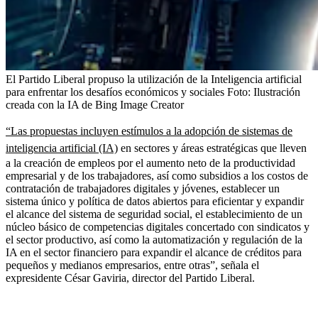
El Partido Liberal propuso la utilización de la Inteligencia artificial
para enfrentar los desafíos económicos y sociales
Foto:
Ilustración
creada con la IA de Bing Image Creator
“Las propuestas incluyen estímulos a la adopción de sistemas de
inteligencia artificial (IA)
en sectores y áreas estratégicas que lleven
a la creación de empleos por el aumento neto de la productividad
empresarial y de los trabajadores, así como subsidios a los costos de
contratación de trabajadores digitales y jóvenes, establecer un
sistema único y política de datos abiertos para eficientar y expandir
el alcance del sistema de seguridad social, el establecimiento de un
núcleo básico de competencias digitales concertado con sindicatos y
el sector productivo, así como la automatización y regulación de la
IA en el sector financiero para expandir el alcance de créditos para
pequeños y medianos empresarios, entre otras”, señala el
expresidente César Gaviria, director del Partido Liberal.