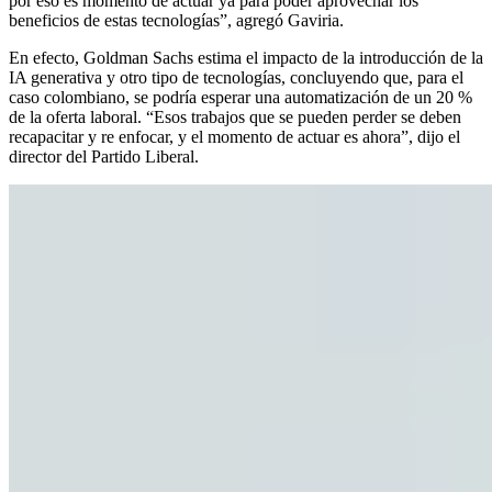
por eso es momento de actuar ya para poder aprovechar los
beneficios de estas tecnologías”, agregó Gaviria.
En efecto, Goldman Sachs estima el impacto de la introducción de la
IA generativa y otro tipo de tecnologías, concluyendo que, para el
caso colombiano, se podría esperar una automatización de un 20 %
de la oferta laboral. “Esos trabajos que se pueden perder se deben
recapacitar y re enfocar, y el momento de actuar es ahora”, dijo el
director del Partido Liberal.