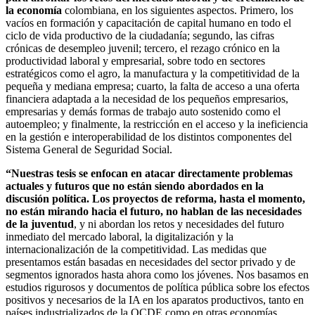
la economía
colombiana, en los siguientes aspectos. Primero, los
vacíos en formación y capacitación de capital humano en todo el
ciclo de vida productivo de la ciudadanía; segundo, las cifras
crónicas de desempleo juvenil; tercero, el rezago crónico en la
productividad laboral y empresarial, sobre todo en sectores
estratégicos como el agro, la manufactura y la competitividad de la
pequeña y mediana empresa; cuarto, la falta de acceso a una oferta
financiera adaptada a la necesidad de los pequeños empresarios,
empresarias y demás formas de trabajo auto sostenido como el
autoempleo; y finalmente, la restricción en el acceso y la ineficiencia
en la gestión e interoperabilidad de los distintos componentes del
Sistema General de Seguridad Social.
“Nuestras tesis se enfocan en atacar directamente problemas
actuales y futuros que no están siendo abordados en la
discusión política. Los proyectos de reforma, hasta el momento,
no están mirando hacia el futuro, no hablan de las necesidades
de la juventud
, y ni abordan los retos y necesidades del futuro
inmediato del mercado laboral, la digitalización y la
internacionalización de la competitividad. Las medidas que
presentamos están basadas en necesidades del sector privado y de
segmentos ignorados hasta ahora como los jóvenes. Nos basamos en
estudios rigurosos y documentos de política pública sobre los efectos
positivos y necesarios de la IA en los aparatos productivos, tanto en
países industrializados de la OCDE como en otras economías