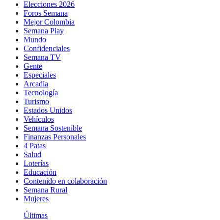
Elecciones 2026
Foros Semana
Mejor Colombia
Semana Play
Mundo
Confidenciales
Semana TV
Gente
Especiales
Arcadia
Tecnología
Turismo
Estados Unidos
Vehículos
Semana Sostenible
Finanzas Personales
4 Patas
Salud
Loterías
Educación
Contenido en colaboración
Semana Rural
Mujeres
Últimas