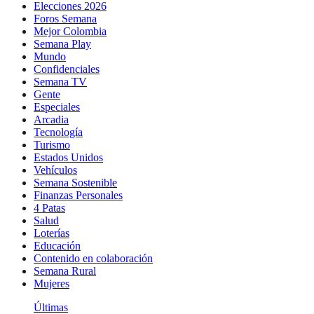
Elecciones 2026
Foros Semana
Mejor Colombia
Semana Play
Mundo
Confidenciales
Semana TV
Gente
Especiales
Arcadia
Tecnología
Turismo
Estados Unidos
Vehículos
Semana Sostenible
Finanzas Personales
4 Patas
Salud
Loterías
Educación
Contenido en colaboración
Semana Rural
Mujeres
Últimas