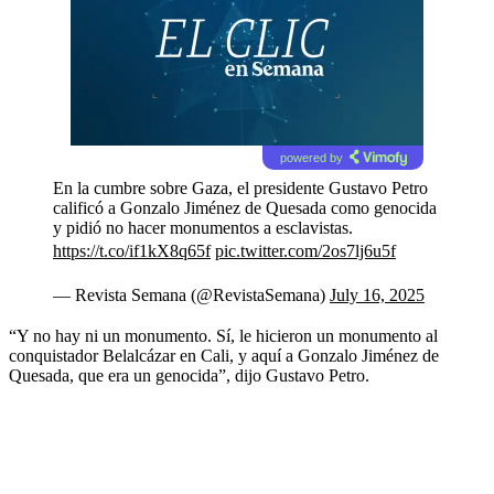
powered by
En la cumbre sobre Gaza, el presidente Gustavo Petro
calificó a Gonzalo Jiménez de Quesada como genocida
y pidió no hacer monumentos a esclavistas.
https://t.co/if1kX8q65f
pic.twitter.com/2os7lj6u5f
— Revista Semana (@RevistaSemana)
July 16, 2025
“Y no hay ni un monumento. Sí, le hicieron un monumento al
conquistador Belalcázar en Cali, y aquí a Gonzalo Jiménez de
Quesada, que era un genocida”, dijo Gustavo Petro.