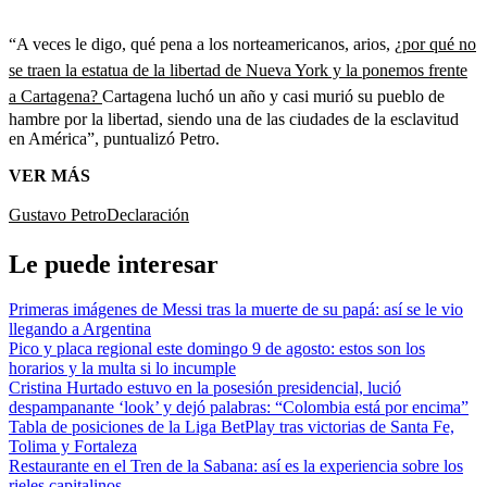
“A veces le digo, qué pena a los norteamericanos, arios,
¿por qué no
se traen la estatua de la libertad de Nueva York y la ponemos frente
a Cartagena?
Cartagena luchó un año y casi murió su pueblo de
hambre por la libertad, siendo una de las ciudades de la esclavitud
en América”, puntualizó Petro.
VER MÁS
Gustavo Petro
Declaración
Le puede interesar
Primeras imágenes de Messi tras la muerte de su papá: así se le vio
llegando a Argentina
Pico y placa regional este domingo 9 de agosto: estos son los
horarios y la multa si lo incumple
Cristina Hurtado estuvo en la posesión presidencial, lució
despampanante ‘look’ y dejó palabras: “Colombia está por encima”
Tabla de posiciones de la Liga BetPlay tras victorias de Santa Fe,
Tolima y Fortaleza
Restaurante en el Tren de la Sabana: así es la experiencia sobre los
rieles capitalinos