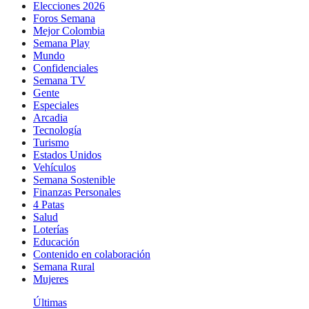
Elecciones 2026
Foros Semana
Mejor Colombia
Semana Play
Mundo
Confidenciales
Semana TV
Gente
Especiales
Arcadia
Tecnología
Turismo
Estados Unidos
Vehículos
Semana Sostenible
Finanzas Personales
4 Patas
Salud
Loterías
Educación
Contenido en colaboración
Semana Rural
Mujeres
Últimas