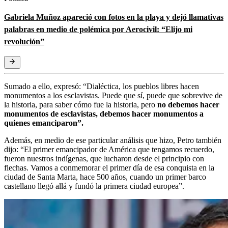
Gabriela Muñoz apareció con fotos en la playa y dejó llamativas
palabras en medio de polémica por Aerocivil: “Elijo mi
revolución”
Sumado a ello, expresó: “Dialéctica, los pueblos libres hacen
monumentos a los esclavistas. Puede que sí, puede que sobrevive de
la historia, para saber cómo fue la historia, pero
no debemos hacer
monumentos de esclavistas, debemos hacer monumentos a
quienes emanciparon”.
Además, en medio de ese particular análisis que hizo, Petro también
dijo: “El primer emancipador de América que tengamos recuerdo,
fueron nuestros indígenas, que lucharon desde el principio con
flechas. Vamos a conmemorar el primer día de esa conquista en la
ciudad de Santa Marta, hace 500 años, cuando un primer barco
castellano llegó allá y fundó la primera ciudad europea”.