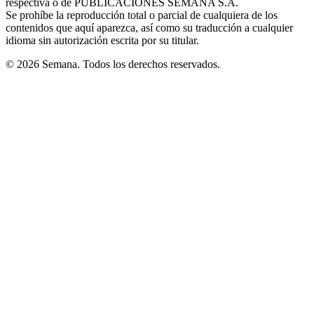
respectiva o de PUBLICACIONES SEMANA S.A.
window
Se prohíbe la reproducción total o parcial de cualquiera de los
contenidos que aquí aparezca, así como su traducción a cualquier
idioma sin autorización escrita por su titular.
© 2026 Semana. Todos los derechos reservados.