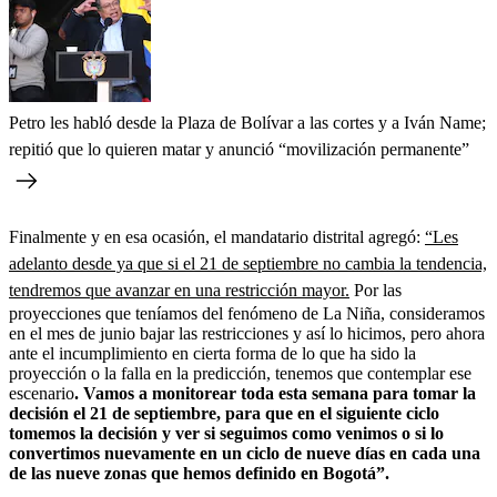
Petro les habló desde la Plaza de Bolívar a las cortes y a Iván Name;
repitió que lo quieren matar y anunció “movilización permanente”
Finalmente y en esa ocasión, el mandatario distrital agregó:
“Les
adelanto desde ya que si el 21 de septiembre no cambia la tendencia,
tendremos que avanzar en una restricción mayor.
Por las
proyecciones que teníamos del fenómeno de La Niña, consideramos
en el mes de junio bajar las restricciones y así lo hicimos, pero ahora
ante el incumplimiento en cierta forma de lo que ha sido la
proyección o la falla en la predicción, tenemos que contemplar ese
escenario
. Vamos a monitorear toda esta semana para tomar la
decisión el 21 de septiembre, para que en el siguiente ciclo
tomemos la decisión y ver si seguimos como venimos o si lo
convertimos nuevamente en un ciclo de nueve días en cada una
de las nueve zonas que hemos definido en Bogotá”.