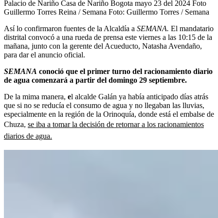
Palacio de Nariño Casa de Nariño Bogota mayo 23 del 2024 Foto
Guillermo Torres Reina / Semana
Foto:
Guillermo Torres / Semana
Así lo confirmaron fuentes de la Alcaldía a
SEMANA.
El mandatario
distrital convocó a una rueda de prensa este viernes a las 10:15 de la
mañana, junto con la gerente del Acueducto, Natasha Avendaño,
para dar el anuncio oficial.
SEMANA
conoció que el primer turno del racionamiento diario
de agua comenzará a partir del domingo 29 septiembre.
De la mima manera,
e
l alcalde Galán ya había anticipado días atrás
que si no se reducía el consumo de agua y no llegaban las lluvias,
especialmente en la región de la Orinoquía, donde está el embalse de
Chuza,
se iba a tomar la decisión de retornar a los racionamientos
diarios de agua.