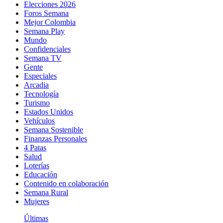
Elecciones 2026
Foros Semana
Mejor Colombia
Semana Play
Mundo
Confidenciales
Semana TV
Gente
Especiales
Arcadia
Tecnología
Turismo
Estados Unidos
Vehículos
Semana Sostenible
Finanzas Personales
4 Patas
Salud
Loterías
Educación
Contenido en colaboración
Semana Rural
Mujeres
Últimas