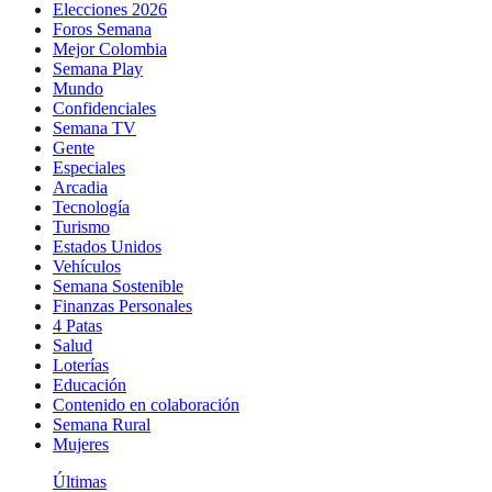
Elecciones 2026
Foros Semana
Mejor Colombia
Semana Play
Mundo
Confidenciales
Semana TV
Gente
Especiales
Arcadia
Tecnología
Turismo
Estados Unidos
Vehículos
Semana Sostenible
Finanzas Personales
4 Patas
Salud
Loterías
Educación
Contenido en colaboración
Semana Rural
Mujeres
Últimas