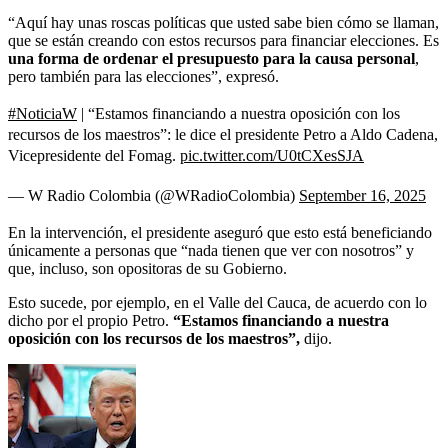
“Aquí hay unas roscas políticas que usted sabe bien cómo se llaman,
que se están creando con estos recursos para financiar elecciones. Es
una forma de ordenar el presupuesto para la causa personal
,
pero también para las elecciones”, expresó.
#NoticiaW
| “Estamos financiando a nuestra oposición con los
recursos de los maestros”: le dice el presidente Petro a Aldo Cadena,
Vicepresidente del Fomag.
pic.twitter.com/U0tCXesSJA
— W Radio Colombia (@WRadioColombia)
September 16, 2025
En la intervención, el presidente aseguró que esto está beneficiando
únicamente a personas que “nada tienen que ver con nosotros” y
que, incluso, son opositoras de su Gobierno.
Esto sucede, por ejemplo, en el Valle del Cauca, de acuerdo con lo
dicho por el propio Petro.
“Estamos financiando a nuestra
oposición con los recursos de los maestros”,
dijo.