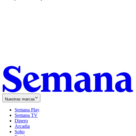
Nuestras marcas
Semana Play
Semana TV
Dinero
Arcadia
Soho
Opens