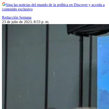
Siga las noticias del mundo de la política en Discover y acceda a
contenido exclusivo
Redacción Semana
23 de julio de 2023, 8:53 p. m.