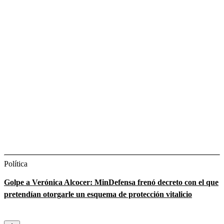
Política
Golpe a Verónica Alcocer: MinDefensa frenó decreto con el que
pretendían otorgarle un esquema de protección vitalicio