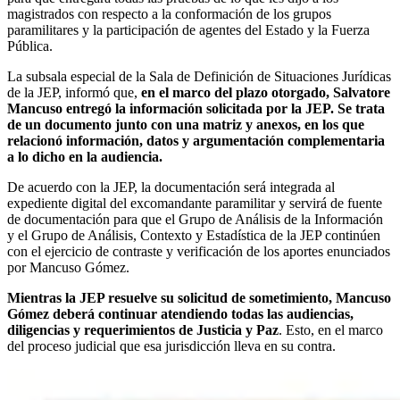
magistrados con respecto a la conformación de los grupos
paramilitares y la participación de agentes del Estado y la Fuerza
Pública.
La subsala especial de la Sala de Definición de Situaciones Jurídicas
de la JEP, informó que,
en el marco del plazo otorgado, Salvatore
Mancuso entregó la información solicitada por la JEP. Se trata
de un documento junto con una matriz y anexos, en los que
relacionó información, datos y argumentación complementaria
a lo dicho en la audiencia.
De acuerdo con la JEP, la documentación será integrada al
expediente digital del excomandante paramilitar y servirá de fuente
de documentación para que el Grupo de Análisis de la Información
y el Grupo de Análisis, Contexto y Estadística de la JEP continúen
con el ejercicio de contraste y verificación de los aportes enunciados
por Mancuso Gómez.
Mientras la JEP resuelve su solicitud de sometimiento, Mancuso
Gómez deberá continuar atendiendo todas las audiencias,
diligencias y requerimientos de Justicia y Paz
. Esto, en el marco
del proceso judicial que esa jurisdicción lleva en su contra.