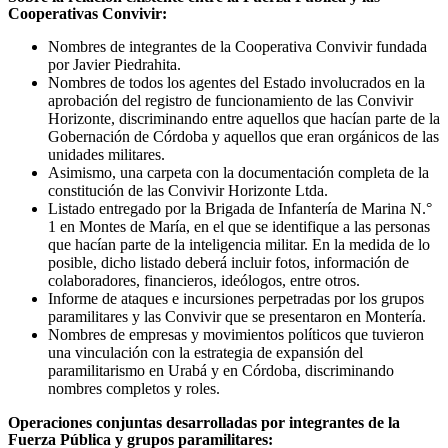
Cooperativas Convivir:
Nombres de integrantes de la Cooperativa Convivir fundada
por Javier Piedrahita.
Nombres de todos los agentes del Estado involucrados en la
aprobación del registro de funcionamiento de las Convivir
Horizonte, discriminando entre aquellos que hacían parte de la
Gobernación de Córdoba y aquellos que eran orgánicos de las
unidades militares.
Asimismo, una carpeta con la documentación completa de la
constitución de las Convivir Horizonte Ltda.
Listado entregado por la Brigada de Infantería de Marina N.°
1 en Montes de María, en el que se identifique a las personas
que hacían parte de la inteligencia militar. En la medida de lo
posible, dicho listado deberá incluir fotos, información de
colaboradores, financieros, ideólogos, entre otros.
Informe de ataques e incursiones perpetradas por los grupos
paramilitares y las Convivir que se presentaron en Montería.
Nombres de empresas y movimientos políticos que tuvieron
una vinculación con la estrategia de expansión del
paramilitarismo en Urabá y en Córdoba, discriminando
nombres completos y roles.
Operaciones conjuntas desarrolladas por integrantes de la
Fuerza Pública y grupos paramilitares: