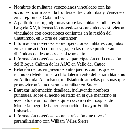
Nombres de militares venezolanos vinculados con las
acciones ocurridas en la frontera entre Colombia y Venezuela
en la región del Catatumbo.
A partir de los organigramas sobre las unidades militares de la
Brigada XV, información novedosa sobre quienes estuvieron
vinculados con operaciones conjuntas en la región del
Catatumbo, en Norte de Santander.
Información novedosa sobre operaciones militares conjuntas
en las que actuó como bisagra, en las que se produjeran
dinámicas de despojo y desplazamiento.
Información novedosa sobre su participación en la creación
del Bloque Calima de las AUC en Valle del Cauca.
Relación de los empresarios antioqueños con los que se
reunió en Medellín para el fortalecimiento del paramilitarismo
en Antioquia. Así mismo, un listado de aquellas personas que
promovieron la incursión paramilitar en Sucre.
Entregar información detallada, incluyendo nombres
puntuales, sobre el hecho relatado en el que mencionó el
asesinato de un hombre a quien sacaron del hospital de
Montería luego de haber reconocido al mayor Frattini
Lobascio.
Información novedosa sobre la relación que tuvo el
paramilitarismo con William Vélez Sierra.