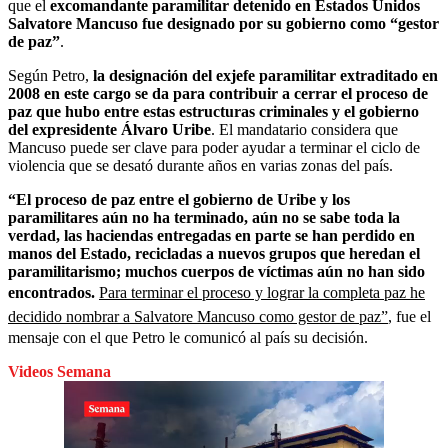
que el
excomandante paramilitar detenido en Estados Unidos
Salvatore Mancuso fue designado por su gobierno como “gestor
de paz”
.
Según Petro,
la designación del exjefe paramilitar extraditado en
2008 en este cargo se da para contribuir a cerrar el proceso de
paz que hubo entre estas estructuras criminales y el gobierno
del expresidente Álvaro Uribe
. El mandatario considera que
Mancuso puede ser clave para poder ayudar a terminar el ciclo de
violencia que se desató durante años en varias zonas del país.
“El proceso de paz entre el gobierno de Uribe y los
paramilitares aún no ha terminado, aún no se sabe toda la
verdad, las haciendas entregadas en parte se han perdido en
manos del Estado, recicladas a nuevos grupos que heredan el
paramilitarismo; muchos cuerpos de víctimas aún no han sido
encontrados.
Para terminar el proceso y lograr la completa paz he
decidido nombrar a Salvatore Mancuso como gestor de paz”
, fue el
mensaje con el que Petro le comunicó al país su decisión.
Videos Semana