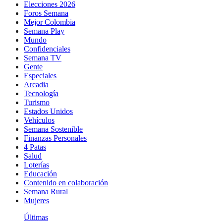
Elecciones 2026
Foros Semana
Mejor Colombia
Semana Play
Mundo
Confidenciales
Semana TV
Gente
Especiales
Arcadia
Tecnología
Turismo
Estados Unidos
Vehículos
Semana Sostenible
Finanzas Personales
4 Patas
Salud
Loterías
Educación
Contenido en colaboración
Semana Rural
Mujeres
Últimas