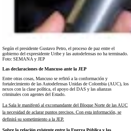
Según el presidente Gustavo Petro, el proceso de paz entre el
gobierno del expresidente Uribe y las autodefensas no ha terminado.
Foto:
SEMANA y JEP
Las declaraciones de Mancuso ante la JEP
Entre otras cosas, Mancuso se refirió a la conformación y
fortalecimiento de las Autodefensas Unidas de Colombia (AUC), los
nexos con la clase política, el apoyo del DAS y las alianzas
criminales con agentes del Estado.
La Sala le manifestó al excomandante del Bloque Norte de las AUC
la necesidad de aclarar puntos precisos. Con esta información, se
definirá su sometimiento a la JEP.
Sobre la relación existente entre la Fuerza Pública y las