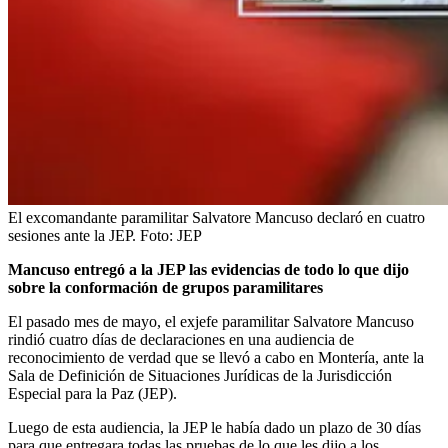
El excomandante paramilitar Salvatore Mancuso declaró en cuatro
sesiones ante la JEP.
Foto:
JEP
Mancuso entregó a la JEP las evidencias de todo lo que dijo
sobre la conformación de grupos paramilitares
El pasado mes de mayo, el exjefe paramilitar Salvatore Mancuso
rindió cuatro días de declaraciones en una audiencia de
reconocimiento de verdad que se llevó a cabo en Montería, ante la
Sala de Definición de Situaciones Jurídicas de la Jurisdicción
Especial para la Paz (JEP).
Luego de esta audiencia, la JEP le había dado un plazo de 30 días
para que entregara todas las pruebas de lo que les dijo a los