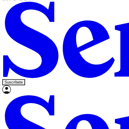
Suscríbete