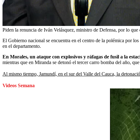
Piden la renuncia de Iván Velásquez, ministro de Defensa, por lo que 
El Gobierno nacional se encuentra en el centro de la polémica por los 
en el departamento.
En Morales, un ataque con explosivos y ráfagas de fusil a la esta
mientras que en Miranda se detonó el tercer carro bomba del año, que
Al mismo tiempo, Jamundí, en el sur del Valle del Cauca, la detonaci
Videos Semana