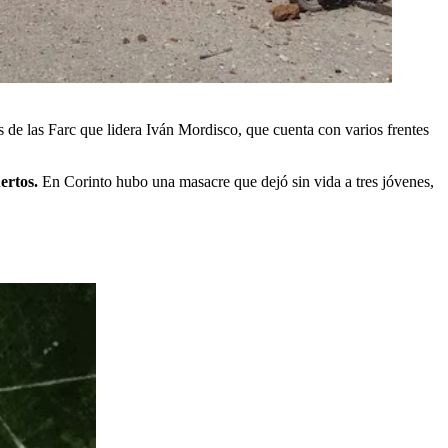
s de las Farc que lidera Iván Mordisco, que cuenta con varios frentes
uertos.
En Corinto hubo una masacre que dejó sin vida a tres jóvenes,