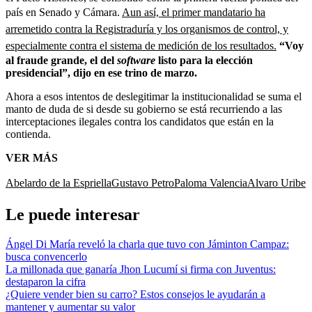
país en Senado y Cámara.
Aun así, el primer mandatario ha
arremetido contra la Registraduría y los organismos de control, y
especialmente contra el sistema de medición de los resultados.
“Voy
al fraude grande, el del
software
listo para la elección
presidencial”, dijo en ese trino de marzo.
Ahora a esos intentos de deslegitimar la institucionalidad se suma el
manto de duda de si desde su gobierno se está recurriendo a las
interceptaciones ilegales contra los candidatos que están en la
contienda.
VER MÁS
Abelardo de la Espriella
Gustavo Petro
Paloma Valencia
Alvaro Uribe
Le puede interesar
Ángel Di María reveló la charla que tuvo con Jáminton Campaz:
busca convencerlo
La millonada que ganaría Jhon Lucumí si firma con Juventus:
destaparon la cifra
¿Quiere vender bien su carro? Estos consejos le ayudarán a
mantener y aumentar su valor