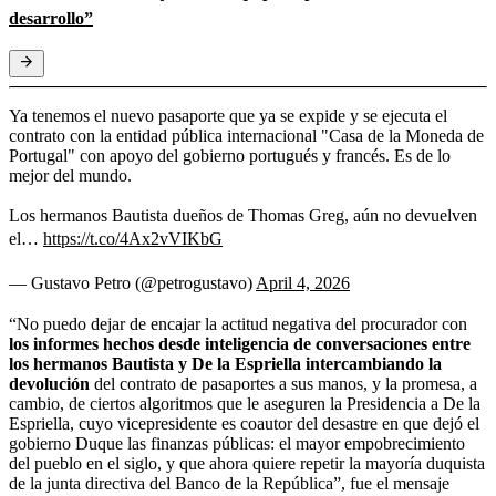
desarrollo”
Ya tenemos el nuevo pasaporte que ya se expide y se ejecuta el
contrato con la entidad pública internacional "Casa de la Moneda de
Portugal" con apoyo del gobierno portugués y francés. Es de lo
mejor del mundo.
Los hermanos Bautista dueños de Thomas Greg, aún no devuelven
el…
https://t.co/4Ax2vVIKbG
— Gustavo Petro (@petrogustavo)
April 4, 2026
“No puedo dejar de encajar la actitud negativa del procurador con
los informes hechos desde inteligencia de conversaciones entre
los hermanos Bautista y De la Espriella intercambiando la
devolución
del contrato de pasaportes a sus manos, y la promesa, a
cambio, de ciertos algoritmos que le aseguren la Presidencia a De la
Espriella, cuyo vicepresidente es coautor del desastre en que dejó el
gobierno Duque las finanzas públicas: el mayor empobrecimiento
del pueblo en el siglo, y que ahora quiere repetir la mayoría duquista
de la junta directiva del Banco de la República”, fue el mensaje