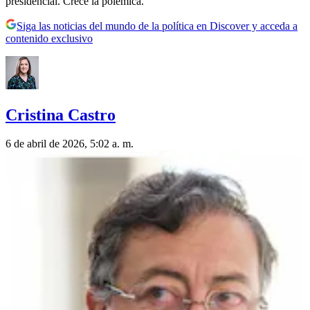
presidencial. Crece la polémica.
Siga las noticias del mundo de la política en Discover y acceda a
contenido exclusivo
Cristina Castro
6 de abril de 2026, 5:02 a. m.