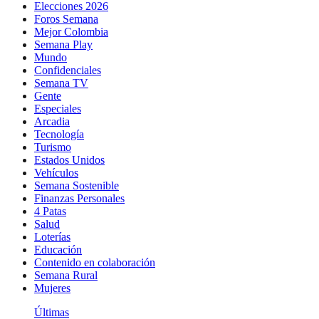
Elecciones 2026
Foros Semana
Mejor Colombia
Semana Play
Mundo
Confidenciales
Semana TV
Gente
Especiales
Arcadia
Tecnología
Turismo
Estados Unidos
Vehículos
Semana Sostenible
Finanzas Personales
4 Patas
Salud
Loterías
Educación
Contenido en colaboración
Semana Rural
Mujeres
Últimas