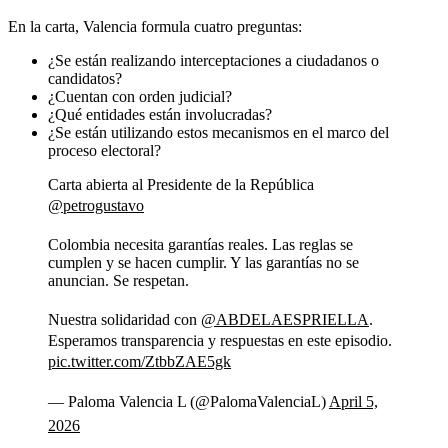
En la carta, Valencia formula cuatro preguntas:
¿Se están realizando interceptaciones a ciudadanos o
candidatos?
¿Cuentan con orden judicial?
¿Qué entidades están involucradas?
¿Se están utilizando estos mecanismos en el marco del
proceso electoral?
Carta abierta al Presidente de la República
@petrogustavo
Colombia necesita garantías reales. Las reglas se
cumplen y se hacen cumplir. Y las garantías no se
anuncian. Se respetan.
Nuestra solidaridad con
@ABDELAESPRIELLA
.
Esperamos transparencia y respuestas en este episodio.
pic.twitter.com/ZtbbZAE5gk
— Paloma Valencia L (@PalomaValenciaL)
April 5,
2026