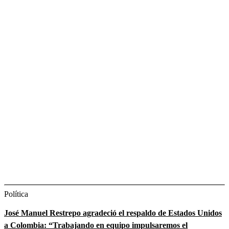
Política
José Manuel Restrepo agradeció el respaldo de Estados Unidos
a Colombia: “Trabajando en equipo impulsaremos el