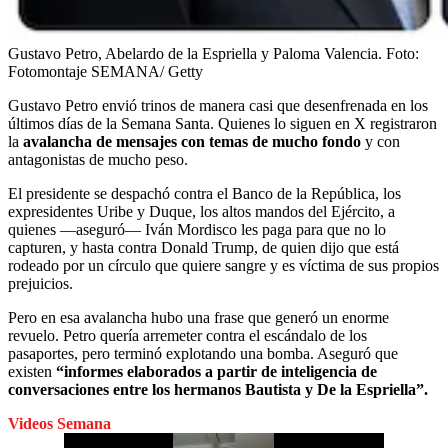
Gustavo Petro, Abelardo de la Espriella y Paloma Valencia.
Foto:
Fotomontaje SEMANA/ Getty
Gustavo Petro envió trinos de manera casi que desenfrenada en los
últimos días de la Semana Santa. Quienes lo siguen en X registraron
la
avalancha de mensajes con temas de mucho fondo
y con
antagonistas de mucho peso.
El presidente se despachó contra el Banco de la República, los
expresidentes Uribe y Duque, los altos mandos del Ejército, a
quienes —aseguró— Iván Mordisco les paga para que no lo
capturen, y hasta contra Donald Trump, de quien dijo que está
rodeado por un círculo que quiere sangre y es víctima de sus propios
prejuicios.
Pero en esa avalancha hubo una frase que generó un enorme
revuelo. Petro quería arremeter contra el escándalo de los
pasaportes, pero terminó explotando una bomba. Aseguró que
existen
“informes elaborados a partir de inteligencia de
conversaciones entre los hermanos Bautista y De la Espriella”.
Videos Semana