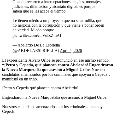
Cuando recurren a interceptaciones ilegales, montajes
judiciales, difamación y sicariato digital, es porque
saben que se les acaba el tiempo.
Le tienen miedo a un proyecto que no se arrodilla, que
no negocia con la corrupción y que viene a poner orden
de verdad. Miedo porque…
pic.twitter.com/cTVulZZmAf
— Abelardo De La Espriella
(@ABDELAESPRIELLA)
April 5, 2026
El expresidente Álvaro Uribe se pronunció en ese mismo sentido.
“¡Petro y Cepeda, qué planean contra Abelardo! Engendraron
la Nueva Marquetalia que asesinó a Miguel Uribe.
Nuestros
candidatos amenazados por los criminales que apoyan a Cepeda”,
manifestó en un trino.
¡Petro y Cepeda qué planean contra Abelardo!
Engendraron la Nueva Marquetalia que asesinó a Miguel Uribe.
Nuestros candidatos amenazados por los criminales que apoyan a
Cepeda