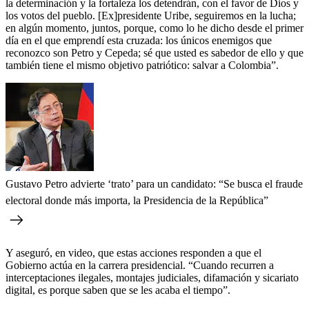
la determinación y la fortaleza los detendrán, con el favor de Dios y
los votos del pueblo. [Ex]presidente Uribe, seguiremos en la lucha;
en algún momento, juntos, porque, como lo he dicho desde el primer
día en el que emprendí esta cruzada: los únicos enemigos que
reconozco son Petro y Cepeda; sé que usted es sabedor de ello y que
también tiene el mismo objetivo patriótico: salvar a Colombia”.
Gustavo Petro advierte ‘trato’ para un candidato: “Se busca el fraude
electoral donde más importa, la Presidencia de la República”
Y aseguró, en video, que estas acciones responden a que el
Gobierno actúa en la carrera presidencial. “Cuando recurren a
interceptaciones ilegales, montajes judiciales, difamación y sicariato
digital, es porque saben que se les acaba el tiempo”.